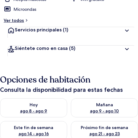
Microondas
Ver todos
Servicios principales
(1)
Siéntete como en casa
(5)
Opciones de habitación
Consulta la disponibilidad para estas fechas
Consulta la disponibilidad para hoy ago 8 - ago 9
Consulta la disponibilidad pa
Hoy
Mañana
ago 8 - ago 9
ago 9 - ago 10
Consulta la disponibilidad para este fin de semana ago 14 - ag
Consulta la disponibilidad pa
Este fin de semana
Próximo fin de semana
ago 14 - ago 16
ago 21 - ago 23