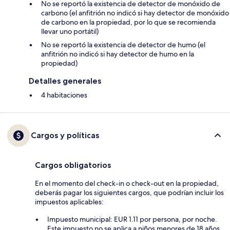
No se reportó la existencia de detector de monóxido de
carbono (el anfitrión no indicó si hay detector de monóxido
de carbono en la propiedad, por lo que se recomienda
llevar uno portátil)
No se reportó la existencia de detector de humo (el
anfitrión no indicó si hay detector de humo en la
propiedad)
Detalles generales
4 habitaciones
Cargos y políticas
Cargos obligatorios
En el momento del check-in o check-out en la propiedad,
deberás pagar los siguientes cargos, que podrían incluir los
impuestos aplicables:
Impuesto municipal: EUR 1.11 por persona, por noche.
Este impuesto no se aplica a niños menores de 18 años.