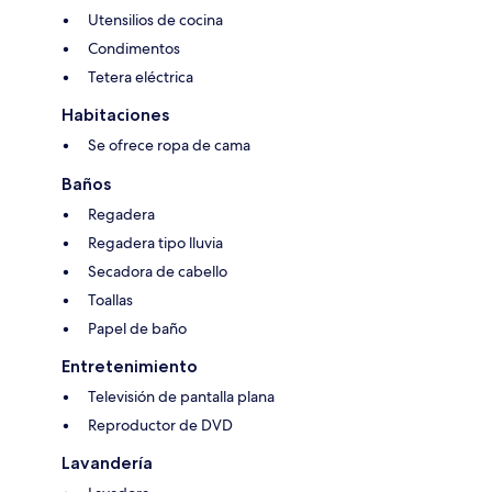
Utensilios de cocina
Condimentos
Tetera eléctrica
Habitaciones
Se ofrece ropa de cama
Baños
Regadera
Regadera tipo lluvia
Secadora de cabello
Toallas
Papel de baño
Entretenimiento
Televisión de pantalla plana
Reproductor de DVD
Lavandería