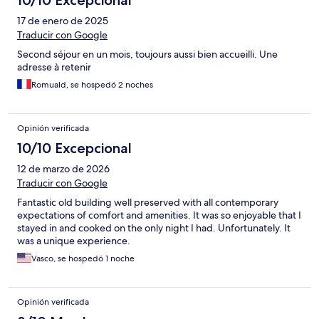
10/10 Excepcional
17 de enero de 2025
Traducir con Google
Second séjour en un mois, toujours aussi bien accueilli. Une
adresse à retenir
Romuald, se hospedó 2 noches
Opinión verificada
10/10 Excepcional
12 de marzo de 2026
Traducir con Google
Fantastic old building well preserved with all contemporary
expectations of comfort and amenities. It was so enjoyable that I
stayed in and cooked on the only night I had. Unfortunately. It
was a unique experience.
Vasco, se hospedó 1 noche
Opinión verificada