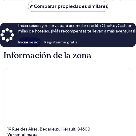
de
Comparar propiedades similares
$121
Inicia sesión y reserva para acumular crédito OneKeyCash en
miles de hoteles. ¡Más recompensas te llevan a más aventuras!
Iniciar sesión
Registrarme gratis
Información de la zona
19 Rue des Aires, Bedarieux, Hérault, 34600
Ver en el mapa