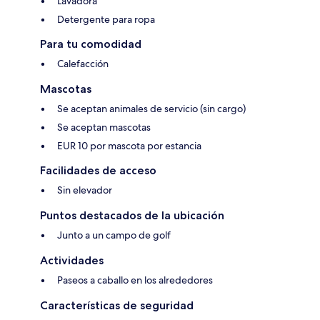
Lavadora
Detergente para ropa
Para tu comodidad
Calefacción
Mascotas
Se aceptan animales de servicio (sin cargo)
Se aceptan mascotas
EUR 10 por mascota por estancia
Facilidades de acceso
Sin elevador
Puntos destacados de la ubicación
Junto a un campo de golf
Actividades
Paseos a caballo en los alrededores
Características de seguridad