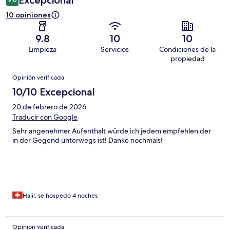
Excepcional
10 opiniones
9.8
10
10
Limpieza
Servicios
Condiciones de la
propiedad
Opiniones
Opinión verificada
10/10 Excepcional
20 de febrero de 2026
Traducir con Google
Sehr angenehmer Aufenthalt würde ich jedem empfehlen der
in der Gegend unterwegs ist! Danke nochmals!
Halil, se hospedó 4 noches
Opinión verificada