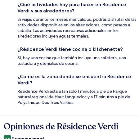
¿Qué actividades hay para hacer en Résidence
Verdi y sus alrededores?
Si viajas durante los meses más cálidos, podrás disfrutar de las
actividades disponibles en los alrededores, como paseos a
caballo. Las actividades recreativas adicionales en los
alrededores incluyen aguas termales.
¿Résidence Verdi tiene cocina o kitchenette?
Sí, hay una cocina que también incluye una cafetera, una
tostadora y utensilios de cocina.
¿Cómo es la zona donde se encuentra Résidence
Verdi?
Résidence Verdi está a tan solo 1 minutos a pie de Parque
natural regional de Haut Languedoc y a 17 minutos a pie de
Polyclinique Des Trois Vallées.
Opiniones de Résidence Verdi
Opiniones
9.6