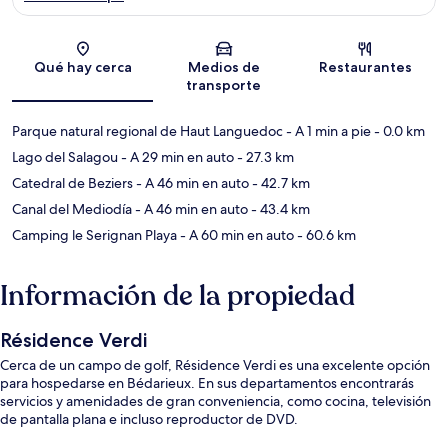
Sección del mapa
Qué hay cerca
Medios de
Restaurantes
transporte
Parque natural regional de Haut Languedoc
- A 1 min a pie
- 0.0 km
Lago del Salagou
- A 29 min en auto
- 27.3 km
Catedral de Beziers
- A 46 min en auto
- 42.7 km
Canal del Mediodía
- A 46 min en auto
- 43.4 km
Camping le Serignan Playa
- A 60 min en auto
- 60.6 km
Información de la propiedad
Résidence Verdi
Cerca de un campo de golf, Résidence Verdi es una excelente opción
para hospedarse en Bédarieux. En sus departamentos encontrarás
servicios y amenidades de gran conveniencia, como cocina, televisión
de pantalla plana e incluso reproductor de DVD.