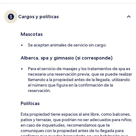
Cargos y políticas
Mascotas
Se aceptan animales de servicio sin cargo.
Alberca, spa y gimnasio (si corresponde)
Para el servicio de masajes y los tratamientos de spa es
necesaria una reservación previa, que se puede realizar
llamando a la propiedad antes de la llegada, utilizando
el número que figura en la confirmación de la
reservación.
Políticas
Esta propiedad tiene espacios al aire libre, como balcones,
patios y terrazas, que podrían no ser adecuados para niños;
en caso de inquietudes, recomendamos que te
comuniques con la propiedad antes de tu llegada para
confirmar que puedas hospedarte en una habitación que