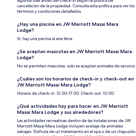
algunos días antes del check-in según la política de
cancelación de la propiedad. Consulta esta política para ver los
términos y condiciones detallados.
¿Hay una piscina en JW Marriott Masai Mara
Lodge?
Sí, hay una piscina al aire libre.
¿Se aceptan mascotas en JW Marriott Masai Mara
Lodge?
No se permiten mascotas, solo se aceptan animales de servicio.
¿Cuáles son los horarios de check-in y check-out en
JW Marriott Masai Mara Lodge?
Horario de check-in: 12:00-17:00. Check-out: 10:00.
¿Qué actividades hay para hacer en JW Marriott
Masai Mara Lodge y sus alrededores?
Las actividades recreativas dentro de las instalaciones de JW
Marriott Masai Mara Lodge incluyen avistaje de animales
salvajes. Disfruta de un tratamiento en el spa o de un chapuzón