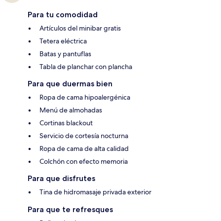
Para tu comodidad
Artículos del minibar gratis
Tetera eléctrica
Batas y pantuflas
Tabla de planchar con plancha
Para que duermas bien
Ropa de cama hipoalergénica
Menú de almohadas
Cortinas blackout
Servicio de cortesía nocturna
Ropa de cama de alta calidad
Colchón con efecto memoria
Para que disfrutes
Tina de hidromasaje privada exterior
Para que te refresques