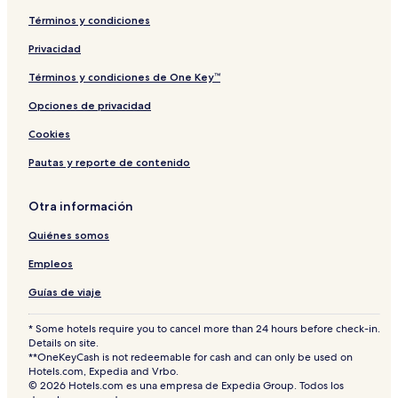
Términos y condiciones
Privacidad
Términos y condiciones de One Key™
Opciones de privacidad
Cookies
Pautas y reporte de contenido
Otra información
Quiénes somos
Empleos
Guías de viaje
* Some hotels require you to cancel more than 24 hours before check-in.
Details on site.
**OneKeyCash is not redeemable for cash and can only be used on
Hotels.com, Expedia and Vrbo.
© 2026 Hotels.com es una empresa de Expedia Group. Todos los