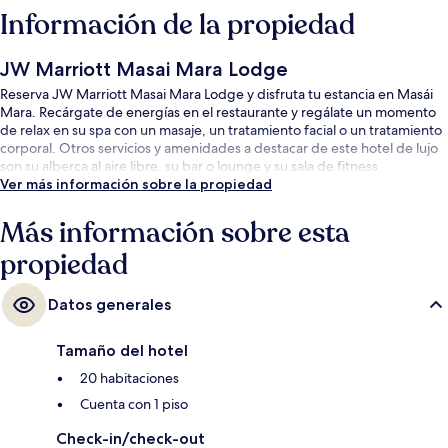
Información de la propiedad
JW Marriott Masai Mara Lodge
Reserva JW Marriott Masai Mara Lodge y disfruta tu estancia en Masái
Mara. Recárgate de energías en el restaurante y regálate un momento
de relax en su spa con un masaje, un tratamiento facial o un tratamiento
corporal. Otros servicios y amenidades a destacar de este hotel de lujo
son su alberca al aire libre, su bar o lounge y su sala de fitness.
Ver más información sobre la propiedad
Más información sobre esta
propiedad
Datos generales
Tamaño del hotel
20 habitaciones
Cuenta con 1 piso
Check-in/check-out