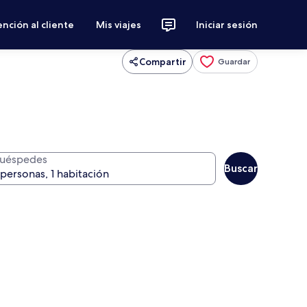
nción al cliente
Mis viajes
Iniciar sesión
Compartir
Guardar
uéspedes
Buscar