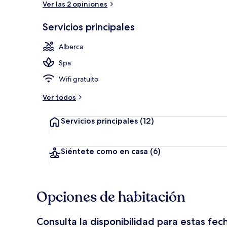
Ver las 2 opiniones
Servicios principales
Bar de playa
Alberca
Spa
Wifi gratuito
Ver todos
Servicios principales
(12)
Siéntete como en casa
(6)
Opciones de habitación
Consulta la disponibilidad para estas fec