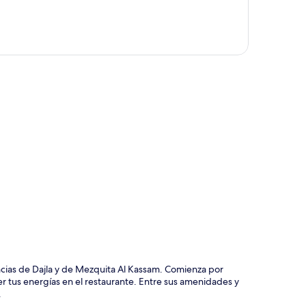
ción del mapa
ncias de Dajla y de Mezquita Al Kassam. Comienza por
 tus energías en el restaurante. Entre sus amenidades y
.