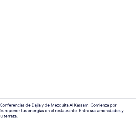
Exterior
e Conferencias de Dajla y de Mezquita Al Kassam. Comienza por
s reponer tus energías en el restaurante. Entre sus amenidades y
u terraza.
Vista fronta