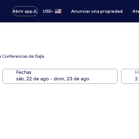
•
Abrir app
USD
Anunciar una propiedad
Ate
 Conferencias de Dajla
Fechas
H