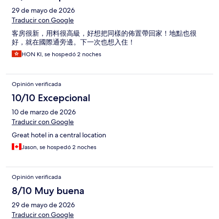
29 de mayo de 2026
Traducir con Google
客房很新，用料很高級，好想把同樣的佈置帶回家！地點也很
好，就在國際通旁邊。下一次也想入住！
HON KI, se hospedó 2 noches
Opinión verificada
10/10 Excepcional
10 de marzo de 2026
Traducir con Google
Great hotel in a central location
Jason, se hospedó 2 noches
Opinión verificada
8/10 Muy buena
29 de mayo de 2026
Traducir con Google