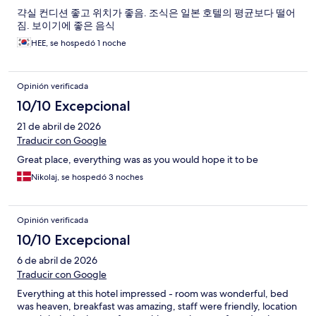
갹실 컨디션 좋고 위치가 좋음. 조식은 일본 호텔의 평균보다 떨어
짐. 보이기에 좋은 음식
HEE, se hospedó 1 noche
Opinión verificada
10/10 Excepcional
21 de abril de 2026
Traducir con Google
Great place, everything was as you would hope it to be
Nikolaj, se hospedó 3 noches
Opinión verificada
10/10 Excepcional
6 de abril de 2026
Traducir con Google
Everything at this hotel impressed - room was wonderful, bed
was heaven, breakfast was amazing, staff were friendly, location