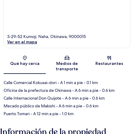
3-29-52 Kumoji, Naha, Okinawa, 9000015
Ver en el mapa
Sección del mapa
Qué hay cerca
Medios de
Restaurantes
transporte
Calle Comercial Kokusai-dori
- A 1 min a pie
- 0.1 km
Oficina de la prefectura de Okinawa
- A 6 min a pie
- 0.6 km
Calle Internacional Don Quijote
- A 6 min a pie
- 0.6 km
Mecado público de Makishi
- A 6 min a pie
- 0.6 km
Puerto Tomari
- A 12 min a pie
- 1.0 km
Información de la propiedad