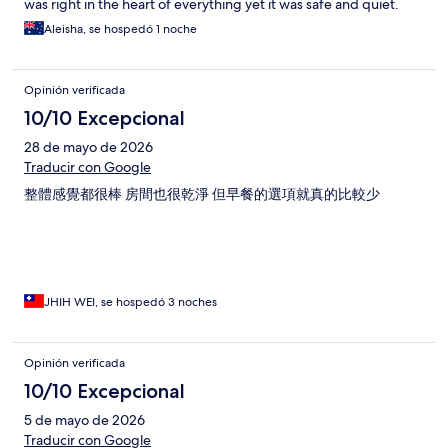
was right in the heart of everything yet it was safe and quiet.
Aleisha, se hospedó 1 noche
Opinión verificada
10/10 Excepcional
28 de mayo de 2026
Traducir con Google
整體感覺都很棒 房間也很乾淨 但早餐的選項就真的比較少
JHIH WEI, se hospedó 3 noches
Opinión verificada
10/10 Excepcional
5 de mayo de 2026
Traducir con Google