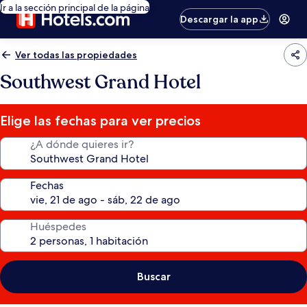
Ir a la sección principal de la página
Descargar la app
Ver todas las propiedades
Southwest Grand Hotel
Elige las fechas para ver precios
¿A dónde quieres ir?
Fechas
Huéspedes
Buscar