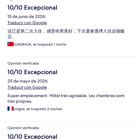
10/10 Excepcional
15 de junio de 2026
Traducir con Google
這已是第二次入住，感受依舊美好，下次還會選擇入住這個飯
店。
LUNGHUA, se hospedó 1 noche
Opinión verificada
10/10 Excepcional
29 de mayo de 2026
Traducir con Google
Super emplacement. Hôtel très agréable. Les chambres sont
très propres.
Lingna, se hospedó 2 noches
Opinión verificada
10/10 Excepcional