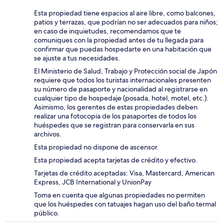
Esta propiedad tiene espacios al aire libre, como balcones,
patios y terrazas, que podrían no ser adecuados para niños;
en caso de inquietudes, recomendamos que te
comuniques con la propiedad antes de tu llegada para
confirmar que puedas hospedarte en una habitación que
se ajuste a tus necesidades.
El Ministerio de Salud, Trabajo y Protección social de Japón
requiere que todos los turistas internacionales presenten
su número de pasaporte y nacionalidad al registrarse en
cualquier tipo de hospedaje (posada, hotel, motel, etc.).
Asimismo, los gerentes de estas propiedades deben
realizar una fotocopia de los pasaportes de todos los
huéspedes que se registran para conservarla en sus
archivos.
Esta propiedad no dispone de ascensor.
Esta propiedad acepta tarjetas de crédito y efectivo.
Tarjetas de crédito aceptadas: Visa, Mastercard, American
Express, JCB International y UnionPay
Toma en cuenta que algunas propiedades no permiten
que los huéspedes con tatuajes hagan uso del baño termal
público.