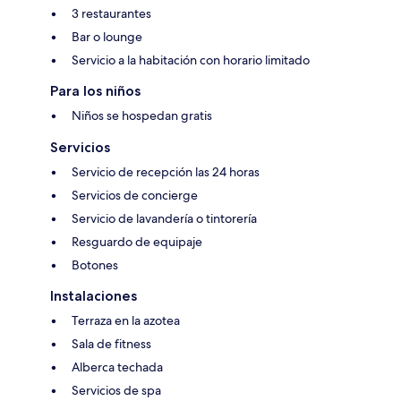
3 restaurantes
Bar o lounge
Servicio a la habitación con horario limitado
Para los niños
Niños se hospedan gratis
Servicios
Servicio de recepción las 24 horas
Servicios de concierge
Servicio de lavandería o tintorería
Resguardo de equipaje
Botones
Instalaciones
Terraza en la azotea
Sala de fitness
Alberca techada
Servicios de spa