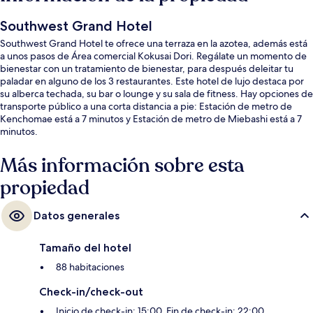
Southwest Grand Hotel
Southwest Grand Hotel te ofrece una terraza en la azotea, además está
a unos pasos de Área comercial Kokusai Dori. Regálate un momento de
bienestar con un tratamiento de bienestar, para después deleitar tu
paladar en alguno de los 3 restaurantes. Este hotel de lujo destaca por
su alberca techada, su bar o lounge y su sala de fitness. Hay opciones de
transporte público a una corta distancia a pie: Estación de metro de
Kenchomae está a 7 minutos y Estación de metro de Miebashi está a 7
minutos.
Más información sobre esta
propiedad
Datos generales
Tamaño del hotel
88 habitaciones
Check-in/check-out
Inicio de check-in: 15:00. Fin de check-in: 22:00