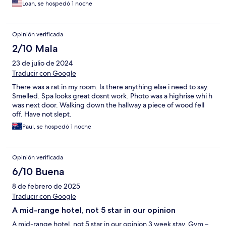
Loan, se hospedó 1 noche
Opinión verificada
2/10 Mala
23 de julio de 2024
Traducir con Google
There was a rat in my room. Is there anything else i need to say.
Smelled. Spa looks great dosnt work. Photo was a highrise whi h
was next door. Walking down the hallway a piece of wood fell
off. Have not slept.
Paul, se hospedó 1 noche
Opinión verificada
6/10 Buena
8 de febrero de 2025
Traducir con Google
A mid-range hotel, not 5 star in our opinion
A mid-range hotel, not 5 star in our opinion 3 week stay. Gym –