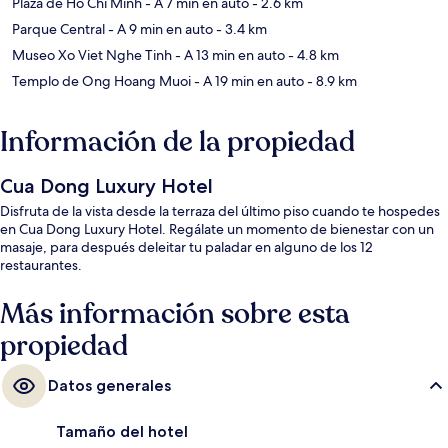
Plaza de Ho Chi Minh
- A 7 min en auto
- 2.6 km
Parque Central
- A 9 min en auto
- 3.4 km
Museo Xo Viet Nghe Tinh
- A 13 min en auto
- 4.8 km
Templo de Ong Hoang Muoi
- A 19 min en auto
- 8.9 km
Información de la propiedad
Cua Dong Luxury Hotel
Disfruta de la vista desde la terraza del último piso cuando te hospedes
en Cua Dong Luxury Hotel. Regálate un momento de bienestar con un
masaje, para después deleitar tu paladar en alguno de los 12
restaurantes.
Más información sobre esta
propiedad
Datos generales
Tamaño del hotel