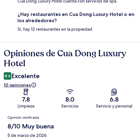
Cua Dong Luxury Hotel cuenta con servicios de spa.
¿Hay restaurantes en Cua Dong Luxury Hotel o en
los alrededores?
Sí, hay 12 restaurantes en la propiedad.
Opiniones de Cua Dong Luxury
Opiniones
Hotel
Excelente
8.6
10 opiniones
7.8
8.0
6.8
Limpieza
Servicios
Servicio y personal
Opiniones
Opinión verificada
8/10 Muy buena
5 de marzo de 2026