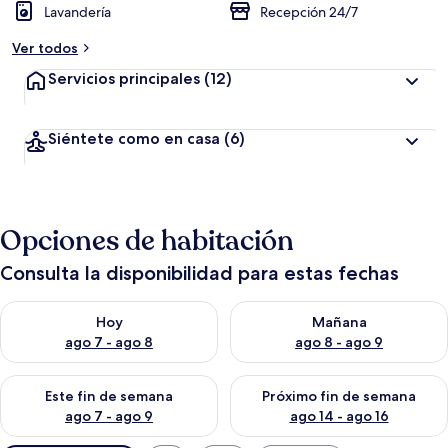
Lavandería
Recepción 24/7
Ver todos
Servicios principales
(12)
Siéntete como en casa
(6)
Opciones de habitación
Consulta la disponibilidad para estas fechas
Consulta la disponibilidad para hoy ago 7 - ago 8
Consulta la disponibilidad pa
Hoy
Mañana
ago 7 - ago 8
ago 8 - ago 9
Consulta la disponibilidad para este fin de semana ago 7 - ag
Consulta la disponibilidad par
Este fin de semana
Próximo fin de semana
ago 7 - ago 9
ago 14 - ago 16