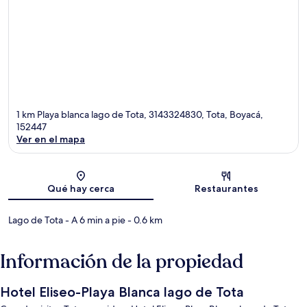
1 km Playa blanca lago de Tota, 3143324830, Tota, Boyacá,
152447
Ver en el mapa
Sección del mapa
Qué hay cerca
Restaurantes
Lago de Tota
- A 6 min a pie
- 0.6 km
Información de la propiedad
Hotel Eliseo-Playa Blanca lago de Tota