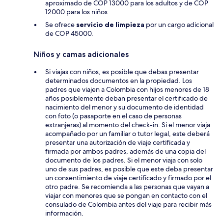
aproximado de COP 13000 para los adultos y de COP
12000 para los niños
Se ofrece
servicio de limpieza
por un cargo adicional
de COP 45000.
Niños y camas adicionales
Si viajas con niños, es posible que debas presentar
determinados documentos en la propiedad. Los
padres que viajen a Colombia con hijos menores de 18
años posiblemente deban presentar el certificado de
nacimiento del menor y su documento de identidad
con foto (o pasaporte en el caso de personas
extranjeras) al momento del check-in. Si el menor viaja
acompañado por un familiar o tutor legal, este deberá
presentar una autorización de viaje certificada y
firmada por ambos padres, además de una copia del
documento de los padres. Si el menor viaja con solo
uno de sus padres, es posible que este deba presentar
un consentimiento de viaje certificado y firmado por el
otro padre. Se recomienda a las personas que vayan a
viajar con menores que se pongan en contacto con el
consulado de Colombia antes del viaje para recibir más
información.