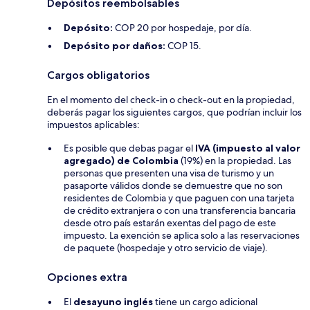
Depósitos reembolsables
Depósito:
COP 20 por hospedaje, por día.
Depósito por daños:
COP 15.
Cargos obligatorios
En el momento del check-in o check-out en la propiedad,
deberás pagar los siguientes cargos, que podrían incluir los
impuestos aplicables:
Es posible que debas pagar el
IVA (impuesto al valor
agregado) de Colombia
(19%) en la propiedad. Las
personas que presenten una visa de turismo y un
pasaporte válidos donde se demuestre que no son
residentes de Colombia y que paguen con una tarjeta
de crédito extranjera o con una transferencia bancaria
desde otro país estarán exentas del pago de este
impuesto. La exención se aplica solo a las reservaciones
de paquete (hospedaje y otro servicio de viaje).
Opciones extra
El
desayuno inglés
tiene un cargo adicional