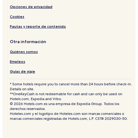
Opciones de privacidad
Cookies
Pautas y reporte de contenido
Otra información
Quiénes somos
Empleos
Guías de viaje
* Some hotels require you to cancel more than 24 hours before check-in.
Details on site.
**OneKeyCash is not redeemable for cash and can only be used on
Hotels.com, Expedia and Vrbo.
© 2026 Hotels.com es una empresa de Expedia Group. Todos los
derechos reservados.
Hoteles.com y el logotipo de Hoteles.com son marcas comerciales o
marcas comerciales registradas de Hotels.com, L.P. CST# 2029030-50.