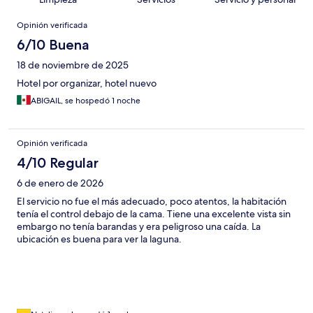
Opiniones
Opinión verificada
6/10 Buena
18 de noviembre de 2025
Hotel por organizar, hotel nuevo
ABIGAIL, se hospedó 1 noche
Opinión verificada
4/10 Regular
6 de enero de 2026
El servicio no fue el más adecuado, poco atentos, la habitación
tenía el control debajo de la cama. Tiene una excelente vista sin
embargo no tenía barandas y era peligroso una caída. La
ubicación es buena para ver la laguna.