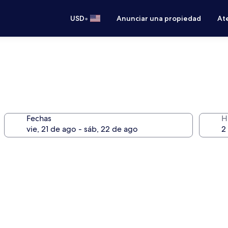
•
USD
Anunciar una propiedad
Ate
Fechas
H