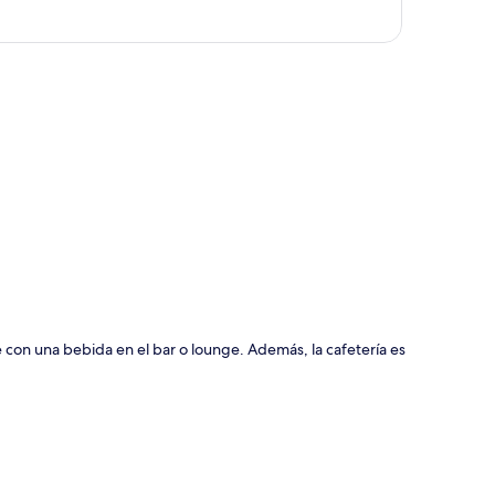
ción del mapa
e con una bebida en el bar o lounge. Además, la cafetería es