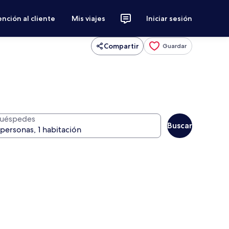
nción al cliente
Mis viajes
Iniciar sesión
Compartir
Guardar
uéspedes
Buscar