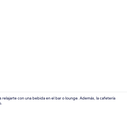
3 habitacion
 relajarte con una bebida en el bar o lounge. Además, la cafetería
o.
Exterior