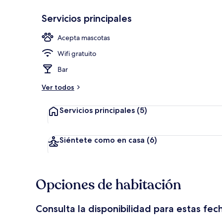
Servicios principales
Vista aérea
Acepta mascotas
Wifi gratuito
Bar
Ver todos
Servicios principales
(5)
Siéntete como en casa
(6)
Opciones de habitación
Consulta la disponibilidad para estas fec