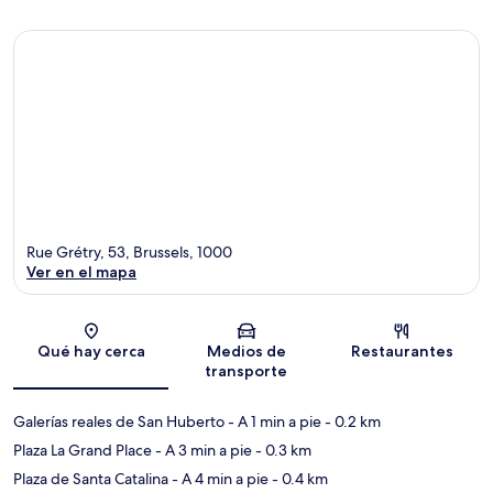
Rue Grétry, 53, Brussels, 1000
Ver en el mapa
Sección del mapa
Qué hay cerca
Medios de
Restaurantes
transporte
Galerías reales de San Huberto
- A 1 min a pie
- 0.2 km
Plaza La Grand Place
- A 3 min a pie
- 0.3 km
Plaza de Santa Catalina
- A 4 min a pie
- 0.4 km