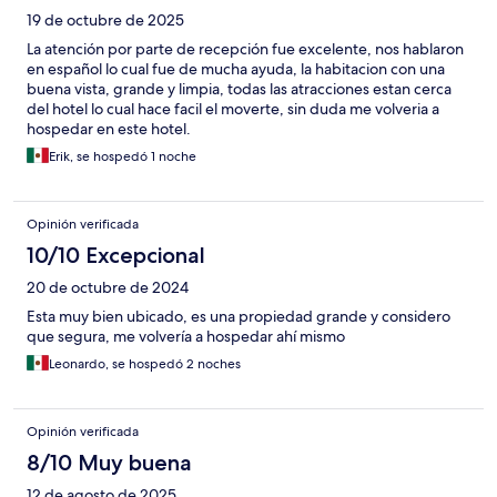
19 de octubre de 2025
La atención por parte de recepción fue excelente, nos hablaron
en español lo cual fue de mucha ayuda, la habitacion con una
buena vista, grande y limpia, todas las atracciones estan cerca
del hotel lo cual hace facil el moverte, sin duda me volveria a
hospedar en este hotel.
Erik, se hospedó 1 noche
Opinión verificada
10/10 Excepcional
20 de octubre de 2024
Esta muy bien ubicado, es una propiedad grande y considero
que segura, me volvería a hospedar ahí mismo
Leonardo, se hospedó 2 noches
Opinión verificada
8/10 Muy buena
12 de agosto de 2025