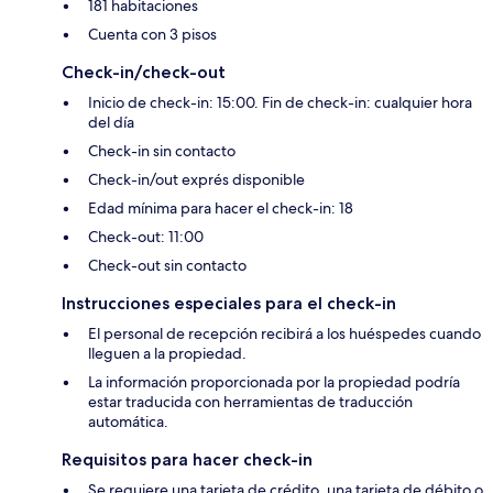
181 habitaciones
Cuenta con 3 pisos
Check-in/check-out
Inicio de check-in: 15:00. Fin de check-in: cualquier hora
del día
Check-in sin contacto
Check-in/out exprés disponible
Edad mínima para hacer el check-in: 18
Check-out: 11:00
Check-out sin contacto
Instrucciones especiales para el check-in
El personal de recepción recibirá a los huéspedes cuando
lleguen a la propiedad.
La información proporcionada por la propiedad podría
estar traducida con herramientas de traducción
automática.
Requisitos para hacer check-in
Se requiere una tarjeta de crédito, una tarjeta de débito o