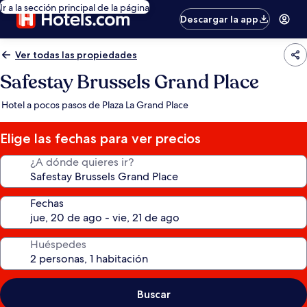
Ir a la sección principal de la página
Descargar la app
Ver todas las propiedades
Safestay Brussels Grand Place
Hotel a pocos pasos de Plaza La Grand Place
Elige las fechas para ver precios
¿A dónde quieres ir?
Fechas
Huéspedes
Buscar