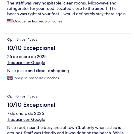
The staff was very hospitable, clean rooms. Microwave and
refrigerator for your food. Located close to the airport. The
beach was right at your feet. I would definetely stay there again.
Onique, se hospedó 5 noches
Opinión verificada
10/10 Excepcional
26 de enero de 2025
Traducir con Google
Nice place and close to shopping
Toney, se hospedó 3 noches
Opinión verificada
10/10 Excepcional
7 de enero de 2026
Traducir con Google
Nice spot, near the busy area of town (but only when a ship is
around). Staff was friendly and it was right on the beach. While