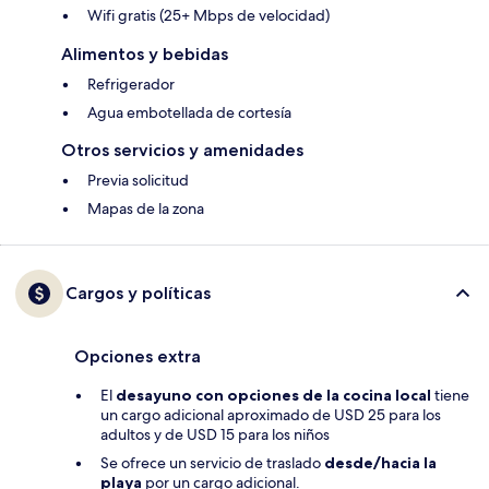
Wifi gratis (25+ Mbps de velocidad)
Alimentos y bebidas
Refrigerador
Agua embotellada de cortesía
Otros servicios y amenidades
Previa solicitud
Mapas de la zona
Cargos y políticas
Opciones extra
El
desayuno con opciones de la cocina local
tiene
un cargo adicional aproximado de USD 25 para los
adultos y de USD 15 para los niños
Se ofrece un servicio de traslado
desde/hacia la
playa
por un cargo adicional.