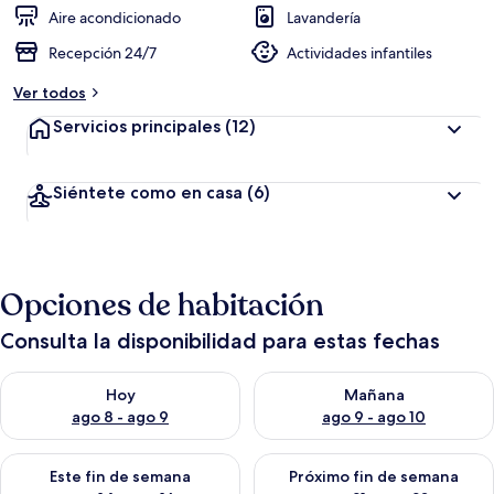
Aire acondicionado
Lavandería
Recepción 24/7
Actividades infantiles
Ver todos
Servicios principales
(12)
Siéntete como en casa
(6)
Opciones de habitación
Consulta la disponibilidad para estas fechas
Consulta la disponibilidad para hoy ago 8 - ago 9
Consulta la disponibilidad pa
Hoy
Mañana
ago 8 - ago 9
ago 9 - ago 10
Consulta la disponibilidad para este fin de semana ago 14 - ag
Consulta la disponibilidad pa
Este fin de semana
Próximo fin de semana