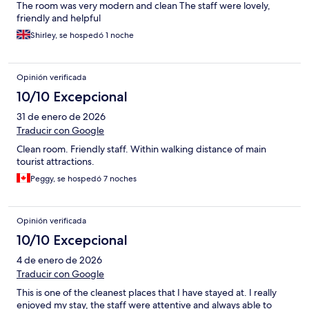
The room was very modern and clean The staff were lovely,
friendly and helpful
Shirley, se hospedó 1 noche
Opinión verificada
10/10 Excepcional
31 de enero de 2026
Traducir con Google
Clean room. Friendly staff. Within walking distance of main
tourist attractions.
Peggy, se hospedó 7 noches
Opinión verificada
10/10 Excepcional
4 de enero de 2026
Traducir con Google
This is one of the cleanest places that I have stayed at. I really
enjoyed my stay, the staff were attentive and always able to