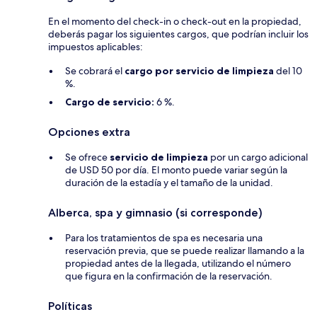
En el momento del check-in o check-out en la propiedad,
deberás pagar los siguientes cargos, que podrían incluir los
impuestos aplicables:
Se cobrará el
cargo por servicio de limpieza
del 10
%.
Cargo de servicio:
6 %.
Opciones extra
Se ofrece
servicio de limpieza
por un cargo adicional
de USD 50 por día. El monto puede variar según la
duración de la estadía y el tamaño de la unidad.
Alberca, spa y gimnasio (si corresponde)
Para los tratamientos de spa es necesaria una
reservación previa, que se puede realizar llamando a la
propiedad antes de la llegada, utilizando el número
que figura en la confirmación de la reservación.
Políticas