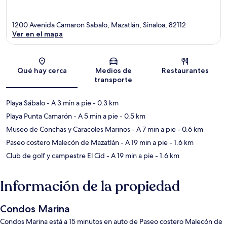
1200 Avenida Camaron Sabalo, Mazatlán, Sinaloa, 82112
Ver en el mapa
Sección del mapa
Qué hay cerca
Medios de
Restaurantes
transporte
Playa Sábalo
- A 3 min a pie
- 0.3 km
Playa Punta Camarón
- A 5 min a pie
- 0.5 km
Museo de Conchas y Caracoles Marinos
- A 7 min a pie
- 0.6 km
Paseo costero Malecón de Mazatlán
- A 19 min a pie
- 1.6 km
Club de golf y campestre El Cid
- A 19 min a pie
- 1.6 km
Información de la propiedad
Condos Marina
Condos Marina está a 15 minutos en auto de Paseo costero Malecón de