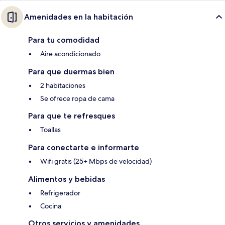
Amenidades en la habitación
Para tu comodidad
Aire acondicionado
Para que duermas bien
2 habitaciones
Se ofrece ropa de cama
Para que te refresques
Toallas
Para conectarte e informarte
Wifi gratis (25+ Mbps de velocidad)
Alimentos y bebidas
Refrigerador
Cocina
Otros servicios y amenidades