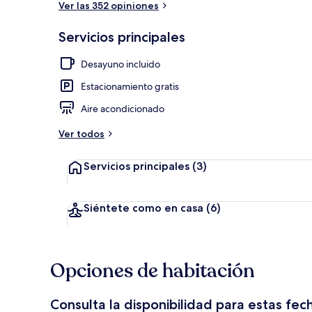
Ver las 352 opiniones
Servicios principales
Lobby
Desayuno incluido
Estacionamiento gratis
Aire acondicionado
Ver todos
Servicios principales
(3)
Siéntete como en casa
(6)
Opciones de habitación
Consulta la disponibilidad para estas fec