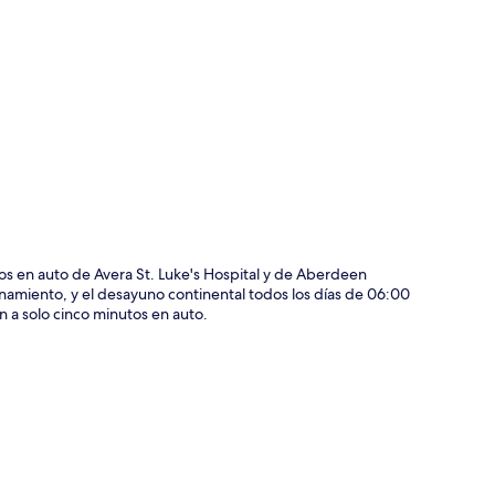
ción del mapa
s en auto de Avera St. Luke's Hospital y de Aberdeen
cionamiento, y el desayuno continental todos los días de 06:00
 a solo cinco minutos en auto.