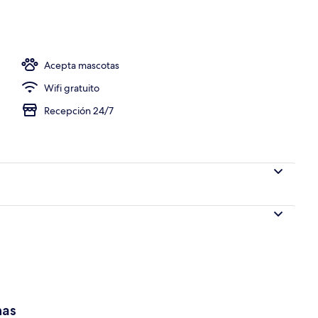
Acepta mascotas
Wifi gratuito
Recepción 24/7
has