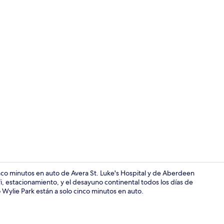
Lugar de int
co minutos en auto de Avera St. Luke's Hospital y de Aberdeen
ifi, estacionamiento, y el desayuno continental todos los días de
Wylie Park están a solo cinco minutos en auto.
Wifi gratis 