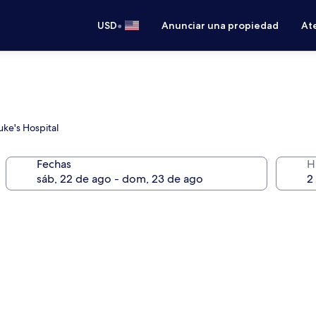
•
USD
Anunciar una propiedad
Ate
uke's Hospital
Fechas
H