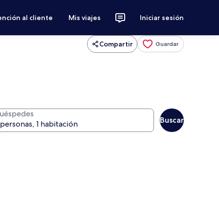
nción al cliente
Mis viajes
Iniciar sesión
Compartir
Guardar
uéspedes
Buscar