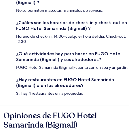
(Bigmall) ?
No se permiten mascotas ni animales de servicio.
¿Cuáles son los horarios de check-in y check-out en
FUGO Hotel Samarinda (Bigmall) ?
Horario de check-in: 14:00-cualquier hora del día. Check-out:
12:30.
¿Qué actividades hay para hacer en FUGO Hotel
Samarinda (Bigmall) y sus alrededores?
FUGO Hotel Samarinda (Bigmall) cuenta con un spa y un jardín.
¿Hay restaurantes en FUGO Hotel Samarinda
(Bigmall) o en los alrededores?
Sí, hay 4 restaurantes en la propiedad.
Opiniones de FUGO Hotel
Opiniones
Samarinda (Bigmall)