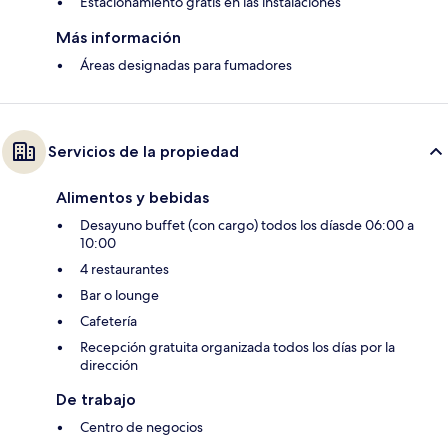
Estacionamiento gratis en las instalaciones
Más información
Áreas designadas para fumadores
Servicios de la propiedad
Alimentos y bebidas
Desayuno buffet (con cargo) todos los díasde 06:00 a
10:00
4 restaurantes
Bar o lounge
Cafetería
Recepción gratuita organizada todos los días por la
dirección
De trabajo
Centro de negocios