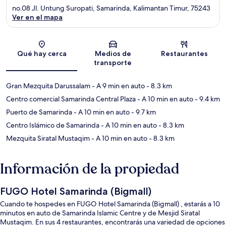
no.08 Jl. Untung Suropati, Samarinda, Kalimantan Timur, 75243
Ver en el mapa
Sección del mapa
Qué hay cerca
Medios de
Restaurantes
transporte
Gran Mezquita Darussalam
- A 9 min en auto
- 8.3 km
Centro comercial Samarinda Central Plaza
- A 10 min en auto
- 9.4 km
Puerto de Samarinda
- A 10 min en auto
- 9.7 km
Centro Islámico de Samarinda
- A 10 min en auto
- 8.3 km
Mezquita Siratal Mustaqim
- A 10 min en auto
- 8.3 km
Información de la propiedad
FUGO Hotel Samarinda (Bigmall)
Cuando te hospedes en FUGO Hotel Samarinda (Bigmall) , estarás a 10
minutos en auto de Samarinda Islamic Centre y de Mesjid Siratal
Mustaqim. En sus 4 restaurantes, encontrarás una variedad de opciones