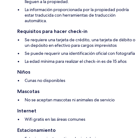
lleguen a la propiedad.
La información proporcionada por la propiedad podría
estar traducida con herramientas de traducción
automática.
Requisitos para hacer check-in
Se requiere una tarjeta de crédito, una tarjeta de débito o
un depósito en efectivo para cargos imprevistos
Se puede requerir una identificación oficial con fotografía
La edad mínima para realizar el check-in es de 15 años
Niños
Cunas no disponibles
Mascotas
No se aceptan mascotas ni animales de servicio
Internet
Wifi gratis en las áreas comunes
Estacionamiento