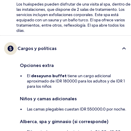
Los huéspedes pueden disfrutar de una visita al spa, dentro de
las instalaciones, que dispone de 2 salas de tratamiento. Los
servicios incluyen exfoliaciones corporales. Este spa está
equipado con un sauna y un baño turco. El spa ofrece varios
tratamientos, entre otros, reflexología. El spa abre todos los
días.
Cargos y políticas
Opciones extra
El
desayuno buffet
tiene un cargo adicional
aproximado de IDR 180000 para los adultos y de IDR 1
para los niños
Niños y camas adicionales
Las camas plegables cuestan IDR 550000.0 por noche.
Alberca, spa y gimnasio (si corresponde)