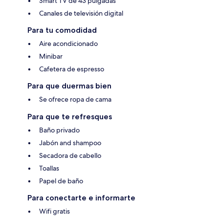
Smart TV de 43 pulgadas
Canales de televisión digital
Para tu comodidad
Aire acondicionado
Minibar
Cafetera de espresso
Para que duermas bien
Se ofrece ropa de cama
Para que te refresques
Baño privado
Jabón and shampoo
Secadora de cabello
Toallas
Papel de baño
Para conectarte e informarte
Wifi gratis