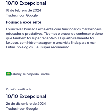
10/10 Excepcional
18 de febrero de 2024
Traducir con Google
Pousada excelente
Foi incrível! Pousada excelente com funcionários maravilhosos
educados e prestativos. Tivemos o prazer de conhecer o dono
que também foi super receptivo. O quarto realmente foi
luxuoso, com hidromassagem e uma vista linda para o mar.
Enfim. Só elogios… eu super recomendo
Fabiany, se hospedó 1 noche
Opinión verificada
10/10 Excepcional
26 de diciembre de 2024
Traducir con Google