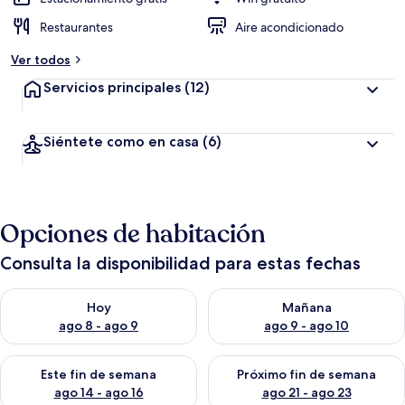
Restaurantes
Aire acondicionado
Ver todos
Servicios principales
(12)
Siéntete como en casa
(6)
Opciones de habitación
Consulta la disponibilidad para estas fechas
Consulta la disponibilidad para hoy ago 8 - ago 9
Consulta la disponibilidad pa
Hoy
Mañana
ago 8 - ago 9
ago 9 - ago 10
Consulta la disponibilidad para este fin de semana ago 14 - ag
Consulta la disponibilidad pa
Este fin de semana
Próximo fin de semana
ago 14 - ago 16
ago 21 - ago 23