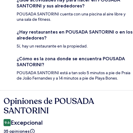
SANTORINI y sus alrededores?
POUSADA SANTORINI cuenta con una piscina al aire libre y
una sala de fitness.
¿Hay restaurantes en POUSADA SANTORINI o en los
alrededores?
Sí, hay un restaurante en la propiedad.
¿Cómo es la zona donde se encuentra POUSADA
SANTORINI?
POUSADA SANTORINI está a tan solo 5 minutos a pie de Praia
de João Fernandes y a 14 minutos a pie de Playa Bones.
Opiniones de POUSADA
Opiniones
SANTORINI
Excepcional
9.6
35 opiniones