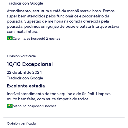
Traducir con Google
Atendimento, estrutura e café da manhã maravilhoso. Fomos
super bem atendidos pelos funcionários e proprietário da
pousada. Sugestão de melhoria na comida oferecida pela
pousada, pedimos um gurjão de peixe e batata frita que estava
com muita fritura.
Carolina, se hospedó 2 noches
Opinión verificada
10/10 Excepcional
22 de abril de 2024
Traducir con Google
Excelente estadia
Incrível atendimento de toda equipe e do Sr. Rolf. Limpeza
muito bem feita, com muita simpatia de todos.
Mario, se hospedó 2 noches
Opinión verificada