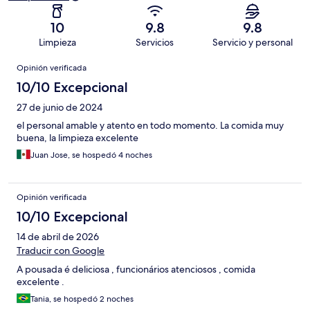
10
9.8
9.8
Limpieza
Servicios
Servicio y personal
Opiniones
Opinión verificada
10/10 Excepcional
27 de junio de 2024
el personal amable y atento en todo momento. La comida muy
buena, la limpieza excelente
Juan Jose, se hospedó 4 noches
Opinión verificada
10/10 Excepcional
14 de abril de 2026
Traducir con Google
A pousada é deliciosa , funcionários atenciosos , comida
excelente .
Tania, se hospedó 2 noches