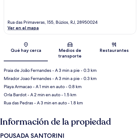
Rua das Primaveras, 155, Búzios, RJ, 28950024
Ver en el mapa
Sección del mapa
Qué hay cerca
Medios de
Restaurantes
transporte
Praia de João Fernandes
- A 3 min a pie
- 0.3 km
Mirador Joao Fernandes
- A 3 min a pie
- 0.3 km
Playa Armacao
- A 1 min en auto
- 0.8 km
Orla Bardot
- A 2 min en auto
- 1.5 km
Rua das Pedras
- A 3 min en auto
- 1.8 km
Información de la propiedad
POUSADA SANTORINI