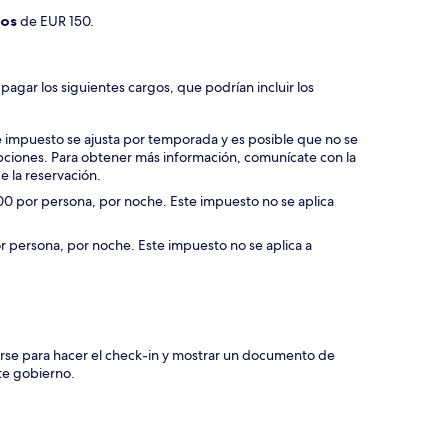
ños
de EUR 150.
agar los siguientes cargos, que podrían incluir los
 impuesto se ajusta por temporada y es posible que no se
ciones. Para obtener más información, comunícate con la
e la reservación.
00 por persona, por noche. Este impuesto no se aplica
or persona, por noche. Este impuesto no se aplica a
rse para hacer el check-in y mostrar un documento de
te gobierno.