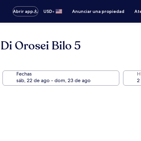
•
Abrir app
USD
Anunciar una propiedad
Ate
Di Orosei Bilo 5
Fechas
H