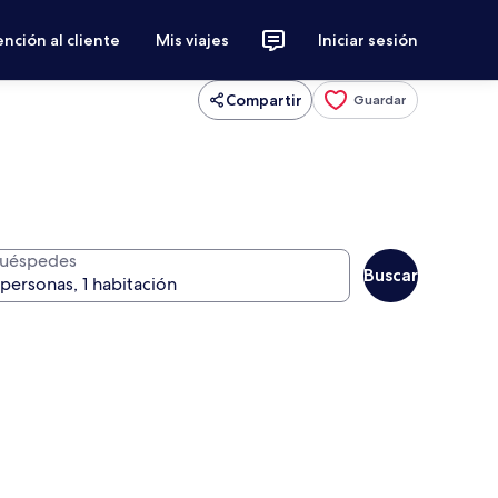
nción al cliente
Mis viajes
Iniciar sesión
Compartir
Guardar
uéspedes
Buscar