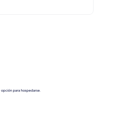
ción del mapa
e opción para hospedarse.