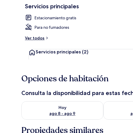
Servicios principales
Estacionamiento gratis
Playa
Para no fumadores
Ver todos
Servicios principales
(2)
Opciones de habitación
Consulta la disponibilidad para estas fec
Consulta la disponibilidad para hoy ago 8 - ago 9
Consulta la d
Hoy
ago 8 - ago 9
a
Propiedades similares