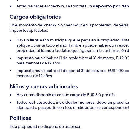
Antes de hacer el check-in, se solicitará un
depósito por da
Cargos obligatorios
En el momento del check-in o check-out en la propiedad, deberás p
impuestos aplicables:
Hay un
impuesto
municipal que se paga en la propiedad. Este
aplique durante todo el año. También puede haber otras excep
propiedad utilizando los datos que figuran en la confirmación d
Impuesto municipal: del 1 de noviembre al 31 de marzo, EUR 0.
para menores de 12 años.
Impuesto municipal: del 1 de abril al 31 de octubre, EUR 1.00 p
menores de 12 años.
Niños y camas adicionales
Hay cunas disponibles con un cargo de EUR 3.0 por día.
Todos los huéspedes, incluidos los menores, deberán presenta
identidad o pasaporte con foto emitidos por su correspondien
Políticas
Esta propiedad no dispone de ascensor.