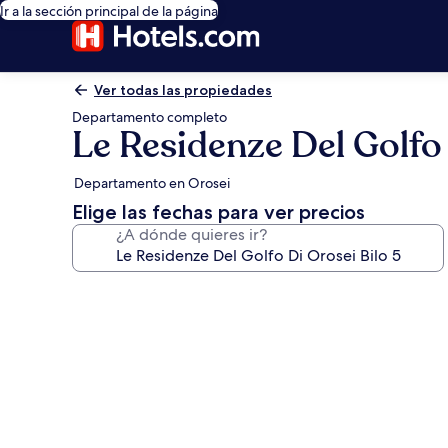
Ir a la sección principal de la página
Ver todas las propiedades
Departamento completo
Le Residenze Del Golfo 
Departamento en Orosei
Elige las fechas para ver precios
¿A dónde quieres ir?
Galería
de
fotos
de
Le
Residenze