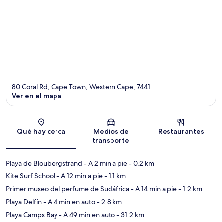
80 Coral Rd, Cape Town, Western Cape, 7441
Ver en el mapa
Sección del mapa
Qué hay cerca
Medios de
Restaurantes
transporte
Playa de Bloubergstrand
- A 2 min a pie
- 0.2 km
Kite Surf School
- A 12 min a pie
- 1.1 km
Primer museo del perfume de Sudáfrica
- A 14 min a pie
- 1.2 km
Playa Delfín
- A 4 min en auto
- 2.8 km
Playa Camps Bay
- A 49 min en auto
- 31.2 km