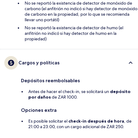
No se reportó la existencia de detector de monóxido de
carbono (el anfitrión no indicó si hay detector de monóxido
de carbono en la propiedad, por lo que se recomienda
llevar uno portátil)
No se reportó la existencia de detector de humo (el
anfitrión no indicó si hay detector de humo en la
propiedad)
Cargos y políticas
Depósitos reembolsables
Antes de hacer el check-in, se solicitará un
depósito
por daños
de ZAR 1000.
Opciones extra
Es posible solicitar el
check-in después de hora
, de
21:00 a 23:00, con un cargo adicional de ZAR 250.