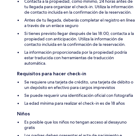
Contacta a la propiedad, como mínimo, 24 horas antes de
tu llegada para organizar el check-in. Utiliza la información
de contacto incluida en la confirmación de la reservación.
Antes de tu llegada, deberás completar el registro en línea
a través de un enlace seguro
Si tienes previsto llegar después de las 18:00, contacta a la
propiedad con anticipación. Utiliza la información de
contacto incluida en la confirmación de la reservación.
La información proporcionada por la propiedad podría
estar traducida con herramientas de traducción
automática.
Requisitos para hacer check-in
Se requiere una tarjeta de crédito, una tarjeta de débito o
un depósito en efectivo para cargos imprevistos
Se puede requerir una identificación oficial con fotografía
La edad mínima para realizar el check-in es de 18 años
Niños
Es posible que los niños no tengan acceso al desayuno
gratis
Los padres deben presentar el acta de nacimiento e