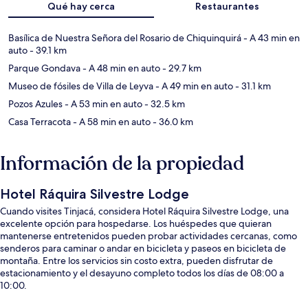
Qué hay cerca
Restaurantes
Basílica de Nuestra Señora del Rosario de Chiquinquirá
- A 43 min en
auto
- 39.1 km
Parque Gondava
- A 48 min en auto
- 29.7 km
Museo de fósiles de Villa de Leyva
- A 49 min en auto
- 31.1 km
Pozos Azules
- A 53 min en auto
- 32.5 km
Casa Terracota
- A 58 min en auto
- 36.0 km
Información de la propiedad
Hotel Ráquira Silvestre Lodge
Cuando visites Tinjacá, considera Hotel Ráquira Silvestre Lodge, una
excelente opción para hospedarse. Los huéspedes que quieran
mantenerse entretenidos pueden probar actividades cercanas, como
senderos para caminar o andar en bicicleta y paseos en bicicleta de
montaña. Entre los servicios sin costo extra, pueden disfrutar de
estacionamiento y el desayuno completo todos los días de 08:00 a
10:00.