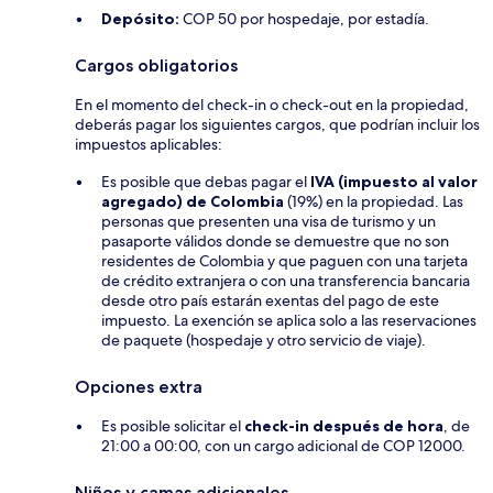
Depósito:
COP 50 por hospedaje, por estadía.
Cargos obligatorios
En el momento del check-in o check-out en la propiedad,
deberás pagar los siguientes cargos, que podrían incluir los
impuestos aplicables:
Es posible que debas pagar el
IVA (impuesto al valor
agregado) de Colombia
(19%) en la propiedad. Las
personas que presenten una visa de turismo y un
pasaporte válidos donde se demuestre que no son
residentes de Colombia y que paguen con una tarjeta
de crédito extranjera o con una transferencia bancaria
desde otro país estarán exentas del pago de este
impuesto. La exención se aplica solo a las reservaciones
de paquete (hospedaje y otro servicio de viaje).
Opciones extra
Es posible solicitar el
check-in después de hora
, de
21:00 a 00:00, con un cargo adicional de COP 12000.
Niños y camas adicionales