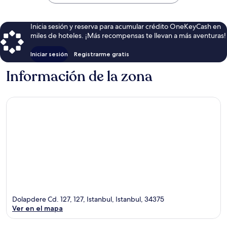
$55
Inicia sesión y reserva para acumular crédito OneKeyCash en
miles de hoteles. ¡Más recompensas te llevan a más aventuras!
Iniciar sesión
Registrarme gratis
Información de la zona
Dolapdere Cd. 127, 127, Istanbul, Istanbul, 34375
Ver en el mapa