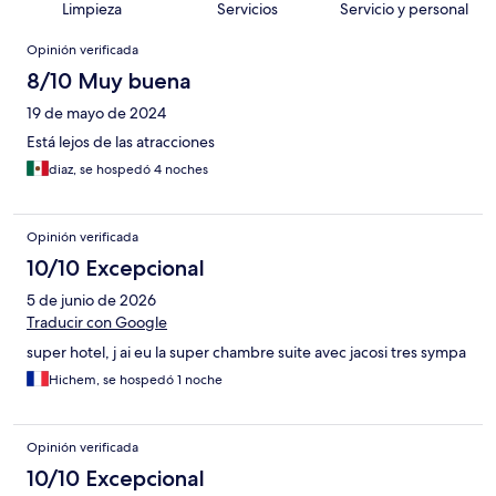
Limpieza
Servicios
Servicio y personal
Opiniones
Opinión verificada
8/10 Muy buena
19 de mayo de 2024
Está lejos de las atracciones
diaz, se hospedó 4 noches
Opinión verificada
10/10 Excepcional
5 de junio de 2026
Traducir con Google
super hotel, j ai eu la super chambre suite avec jacosi tres sympa
Hichem, se hospedó 1 noche
Opinión verificada
10/10 Excepcional