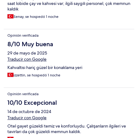
saat lobide çay ve kahvesi var; ilgili saygılı personel, çok memnun
kaldık
Senay, se hospedó 1 noche
Opinión verificada
8/10 Muy buena
29 de mayo de 2025
Traducir con Google
Kahvaltısı hariç güzel bir konaklama yeri
izzettin, se hospedó 1 noche
Opinión verificada
10/10 Excepcional
14 de octubre de 2024
Traducir con Google
Otel gayet güzeldi temiz ve konforluydu. Çalışanların ilgileri ve
tavırları da çok güzeldi memnun kaldık.