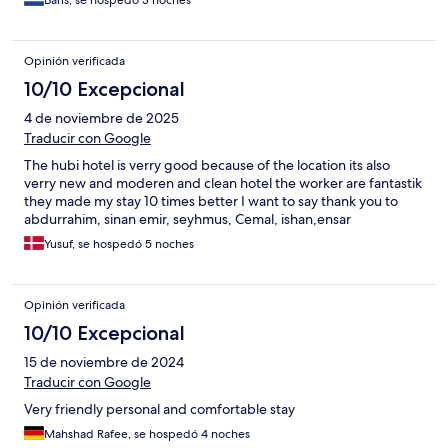
Baris, se hospedó 3 noches
Opinión verificada
10/10 Excepcional
4 de noviembre de 2025
Traducir con Google
The hubi hotel is verry good because of the location its also
verry new and moderen and clean hotel the worker are fantastik
they made my stay 10 times better I want to say thank you to
abdurrahim, sinan emir, seyhmus, Cemal, ishan,ensar
Yusuf, se hospedó 5 noches
Opinión verificada
10/10 Excepcional
15 de noviembre de 2024
Traducir con Google
Very friendly personal and comfortable stay
Mahshad Rafee, se hospedó 4 noches