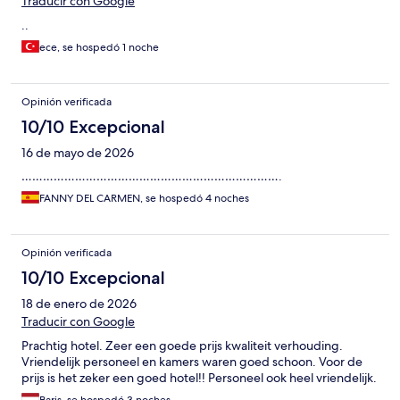
Traducir con Google
..
ece, se hospedó 1 noche
Opinión verificada
10/10 Excepcional
16 de mayo de 2026
……………………………………………………………….
FANNY DEL CARMEN, se hospedó 4 noches
Opinión verificada
10/10 Excepcional
18 de enero de 2026
Traducir con Google
Prachtig hotel. Zeer een goede prijs kwaliteit verhouding.
Vriendelijk personeel en kamers waren goed schoon. Voor de
prijs is het zeker een goed hotel!! Personeel ook heel vriendelijk.