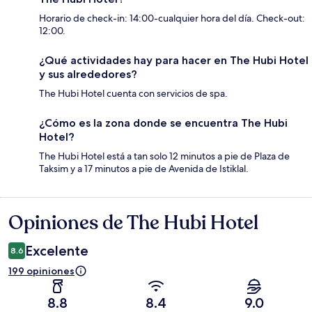
Horario de check-in: 14:00-cualquier hora del día. Check-out:
12:00.
¿Qué actividades hay para hacer en The Hubi Hotel
y sus alrededores?
The Hubi Hotel cuenta con servicios de spa.
¿Cómo es la zona donde se encuentra The Hubi
Hotel?
The Hubi Hotel está a tan solo 12 minutos a pie de Plaza de
Taksim y a 17 minutos a pie de Avenida de Istiklal.
Opiniones de The Hubi Hotel
Opiniones
Excelente
8.6
199 opiniones
8.8
8.4
9.0