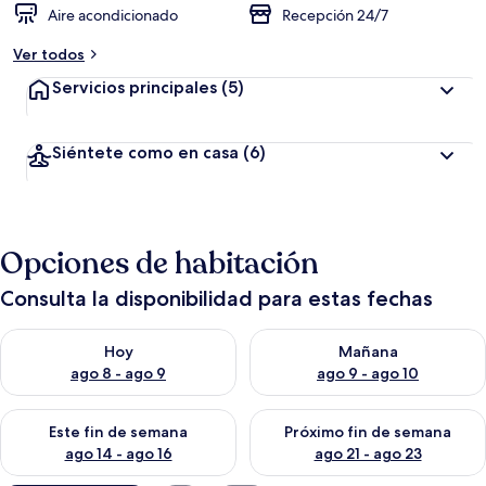
Aire acondicionado
Recepción 24/7
Ver todos
Servicios principales
(5)
Siéntete como en casa
(6)
Opciones de habitación
Consulta la disponibilidad para estas fechas
Consulta la disponibilidad para hoy ago 8 - ago 9
Consulta la disponibilidad pa
Hoy
Mañana
ago 8 - ago 9
ago 9 - ago 10
Consulta la disponibilidad para este fin de semana ago 14 - ag
Consulta la disponibilidad pa
Este fin de semana
Próximo fin de semana
ago 14 - ago 16
ago 21 - ago 23