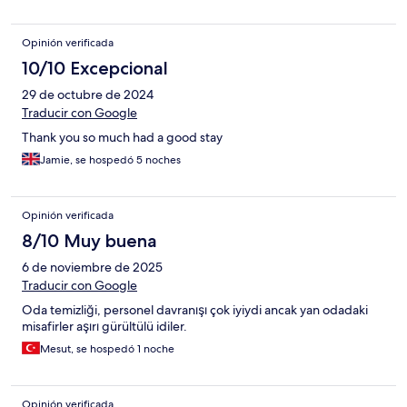
Opinión verificada
10/10 Excepcional
29 de octubre de 2024
Traducir con Google
Thank you so much had a good stay
Jamie, se hospedó 5 noches
Opinión verificada
8/10 Muy buena
6 de noviembre de 2025
Traducir con Google
Oda temizliği, personel davranışı çok iyiydi ancak yan odadaki
misafirler aşırı gürültülü idiler.
Mesut, se hospedó 1 noche
Opinión verificada