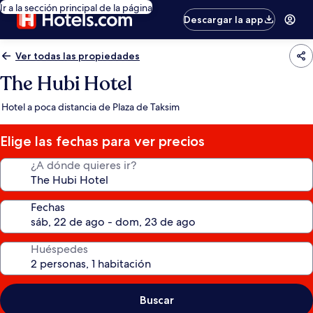
Ir a la sección principal de la página
Descargar la app
Ver todas las propiedades
The Hubi Hotel
Hotel a poca distancia de Plaza de Taksim
Elige las fechas para ver precios
¿A dónde quieres ir?
Fechas
Huéspedes
Buscar