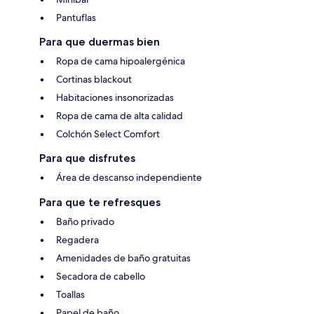
Pantuflas
Para que duermas bien
Ropa de cama hipoalergénica
Cortinas blackout
Habitaciones insonorizadas
Ropa de cama de alta calidad
Colchón Select Comfort
Para que disfrutes
Área de descanso independiente
Para que te refresques
Baño privado
Regadera
Amenidades de baño gratuitas
Secadora de cabello
Toallas
Papel de baño