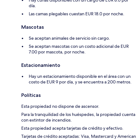
Hay cunas disponibles con un cargo de EUR 8.0 por
día.
Las camas plegables cuestan EUR 18.0 por noche.
Mascotas
Se aceptan animales de servicio sin cargo.
Se aceptan mascotas con un costo adicional de EUR
7.00 por mascota, por noche.
Estacionamiento
Hay un estacionamiento disponible en el área con un
costo de EUR 9 por día, y se encuentra a 200 metros.
Políticas
Esta propiedad no dispone de ascensor.
Para la tranquilidad de los huéspedes, la propiedad cuenta
con extintor de incendios.
Esta propiedad acepta tarjetas de crédito y efectivo.
Tarjetas de crédito aceptadas: Visa, Mastercard y American