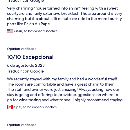
Traducir con Google
Very charming "house turned into an inn" feeling with a sweet
courtyard and fairly extensive breakfast. The area around is very
charming but it is about a 15 minute car ride to the more touristy
parts like Palais du Pape.
Susan, se hospedó 2 noches
Opinión verificada
10/10 Excepcional
6 de agosto de 2023
Traducir con Google
We recently stayed with my family and had a wonderful stay!!
The rooms are comfortable and have a great charm to them.
The staff and owner were just amazing! Always asking how our
stay is going and offering to provide suggestions on where to
go for wine tasting and what to see. I highly recommend staying
at this hotel!
Dipal, se hospedó 2 noches
Opinión verificada