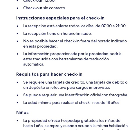
Check-out: 12:00
Check-out sin contacto
Instrucciones especiales para el check-in
La recepción está abierta todos los días, de 07:30 a 21:00.
La recepción tiene un horario limitado.
No es posible hacer el check-in fuera del horario indicado
en esta propiedad.
La información proporcionada por la propiedad podría
estar traducida con herramientas de traducción
automática.
Requisitos para hacer check-in
Se requiere una tarjeta de crédito, una tarjeta de débito o
un depósito en efectivo para cargos imprevistos
Se puede requerir una identificación oficial con fotografía
La edad mínima para realizar el check-in es de 18 años
Niños
La propiedad ofrece hospedaje gratuito a los niños de
hasta 1 año, siempre y cuando ocupen la misma habitación