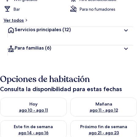
Bar
Para no fumadores
Ver todos
Servicios principales
(12)
Para familias
(6)
Opciones de habitación
Consulta la disponibilidad para estas fechas
Consulta la disponibilidad para hoy ago 10 - ago 11
Consulta la disponibilidad par
Hoy
Mañana
ago 10 - ago 11
ago 11 - ago 12
Consulta la disponibilidad para este fin de semana ago 14 - ag
Consulta la disponibilidad pa
Este fin de semana
Próximo fin de semana
ago 14 - ago 16
ago 21 - ago 23