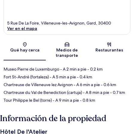
5 Rue De La Foire, Villeneuve-les-Avignon, Gard, 30400
Ver en el mapa
Sección del mapa
Qué hay cerca
Medios de
Restaurantes
transporte
Museo Pierre de Luxemburgo
- A 2 min a pie
- 0.2 km
Fort St-André (fortaleza)
- A 5 min a pie
- 0.4 km
Chartreuse de Villeneuve lez Avignon
- A 6 min a pie
- 0.6 km
Chartreuse du Val de Benediction (cartuja)
- A 8 min a pie
- 0.7 km
Tour Philippe le Bel (torre)
- A 9 min a pie
- 0.8 km
Información de la propiedad
Hôtel De l'Atelier