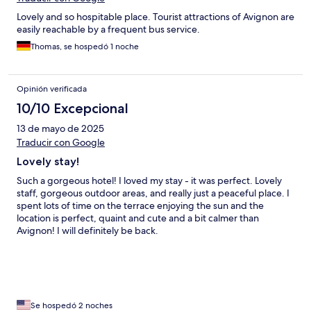
Lovely and so hospitable place. Tourist attractions of Avignon are
easily reachable by a frequent bus service.
Thomas, se hospedó 1 noche
Opinión verificada
10/10 Excepcional
13 de mayo de 2025
Traducir con Google
Lovely stay!
Such a gorgeous hotel! I loved my stay - it was perfect. Lovely
staff, gorgeous outdoor areas, and really just a peaceful place. I
spent lots of time on the terrace enjoying the sun and the
location is perfect, quaint and cute and a bit calmer than
Avignon! I will definitely be back.
Se hospedó 2 noches