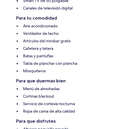
Smart TV de 50 pulgadas
Canales de televisión digital
Para tu comodidad
Aire acondicionado
Ventilador de techo
Artículos del minibar gratis
Cafetera y tetera
Batas y pantuflas
Tabla de planchar con plancha
Mosquiteros
Para que duermas bien
Menú de almohadas
Cortinas blackout
Servicio de cortesía nocturna
Ropa de cama de alta calidad
Para que disfrutes
Alberca pequeña privada