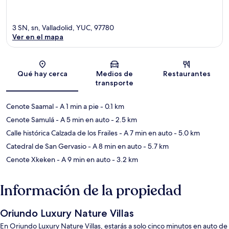
3 SN, sn, Valladolid, YUC, 97780
Ver en el mapa
Sección del mapa
Qué hay cerca
Medios de
Restaurantes
transporte
Cenote Saamal
- A 1 min a pie
- 0.1 km
Cenote Samulá
- A 5 min en auto
- 2.5 km
Calle histórica Calzada de los Frailes
- A 7 min en auto
- 5.0 km
Catedral de San Gervasio
- A 8 min en auto
- 5.7 km
Cenote Xkeken
- A 9 min en auto
- 3.2 km
Información de la propiedad
Oriundo Luxury Nature Villas
En Oriundo Luxury Nature Villas, estarás a solo cinco minutos en auto de