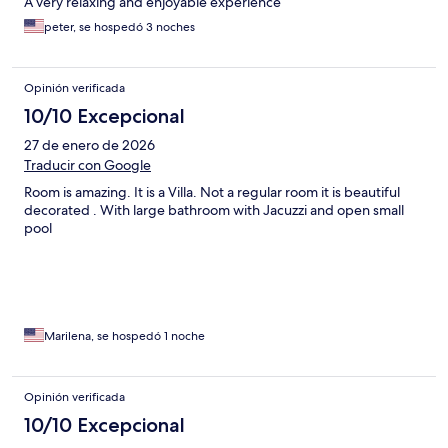
A very relaxing and enjoyable experience
peter, se hospedó 3 noches
Opinión verificada
10/10 Excepcional
27 de enero de 2026
Traducir con Google
Room is amazing. It is a Villa. Not a regular room it is beautiful
decorated . With large bathroom with Jacuzzi and open small
pool
Marilena, se hospedó 1 noche
Opinión verificada
10/10 Excepcional