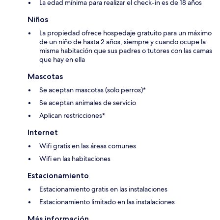
La edad mínima para realizar el check-in es de 18 años
Niños
La propiedad ofrece hospedaje gratuito para un máximo
de un niño de hasta 2 años, siempre y cuando ocupe la
misma habitación que sus padres o tutores con las camas
que hay en ella
Mascotas
Se aceptan mascotas (solo perros)*
Se aceptan animales de servicio
Aplican restricciones*
Internet
Wifi gratis en las áreas comunes
Wifi en las habitaciones
Estacionamiento
Estacionamiento gratis en las instalaciones
Estacionamiento limitado en las instalaciones
Más información