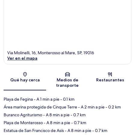
Via Molinelli, 16, Monterosso al Mare, SP, 19016
Ver en el mapa
Sección del mapa
Qué hay cerca
Medios de
Restaurantes
transporte
Playa de Fegina
- A 1 min a pie
- 0.1 km
Área marina protegida de Cinque Terre
- A 2 min a pie
- 0.2 km
Buranco Agriturismo
- A 8 min a pie
- 0.7 km
Playa de Monterosso
- A 8 min a pie
- 0.7 km
Estatua de San Francisco de Asís
- A 8 min a pie
- 0.7 km