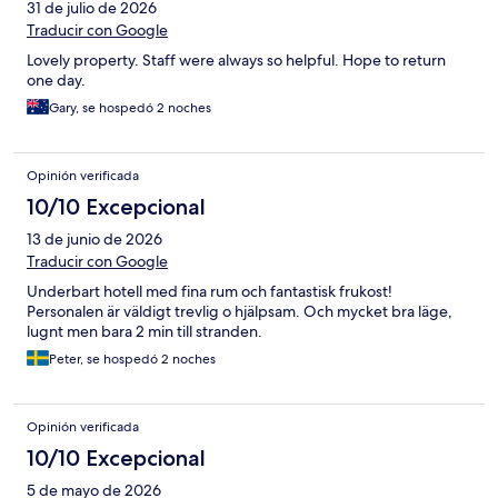
31 de julio de 2026
Traducir con Google
Lovely property. Staff were always so helpful. Hope to return
one day.
Gary, se hospedó 2 noches
Opinión verificada
10/10 Excepcional
13 de junio de 2026
Traducir con Google
Underbart hotell med fina rum och fantastisk frukost!
Personalen är väldigt trevlig o hjälpsam. Och mycket bra läge,
lugnt men bara 2 min till stranden.
Peter, se hospedó 2 noches
Opinión verificada
10/10 Excepcional
5 de mayo de 2026