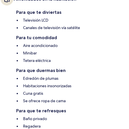
Para que te diviertas
Televisión LCD
Canales de televisión vía satélite
Para tu comodidad
Aire acondicionado
Minibar
Tetera eléctrica
Para que duermas bien
Edredón de plumas
Habitaciones insonorizadas
Cuna gratis
Se ofrece ropa de cama
Para que te refresques
Baño privado
Regadera