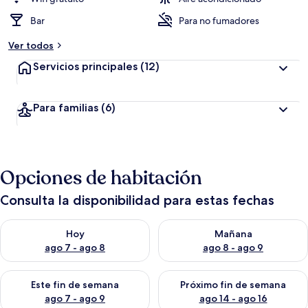
Bar
Para no fumadores
Ver todos
Servicios principales
(12)
Para familias
(6)
Opciones de habitación
Consulta la disponibilidad para estas fechas
Consulta la disponibilidad para hoy ago 7 - ago 8
Consulta la disponibilidad pa
Hoy
Mañana
ago 7 - ago 8
ago 8 - ago 9
Consulta la disponibilidad para este fin de semana ago 7 - ag
Consulta la disponibilidad par
Este fin de semana
Próximo fin de semana
ago 7 - ago 9
ago 14 - ago 16