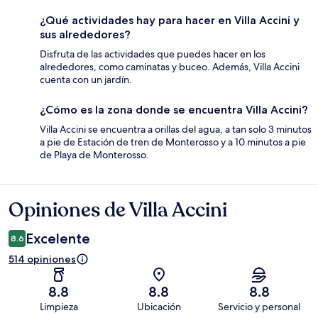
¿Qué actividades hay para hacer en Villa Accini y
sus alrededores?
Disfruta de las actividades que puedes hacer en los
alrededores, como caminatas y buceo. Además, Villa Accini
cuenta con un jardín.
¿Cómo es la zona donde se encuentra Villa Accini?
Villa Accini se encuentra a orillas del agua, a tan solo 3 minutos
a pie de Estación de tren de Monterosso y a 10 minutos a pie
de Playa de Monterosso.
Opiniones de Villa Accini
Opiniones
Excelente
8.6
514 opiniones
8.8
8.8
8.8
Limpieza
Ubicación
Servicio y personal