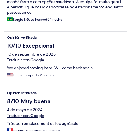
manhã farto e com opções saudáveis. A equipe foi muito gentil
e permitiu que nosso carro ficasse no estacionamento enquanto
passeávamos.
Sergio L G, se hospedó 1 noche
Opinión verificada
10/10 Excepcional
10 de septiembre de 2025
Traducir con Google
We enjoyed staying here. Will come back again
Eric, se hospedó 2 noches
Opinión verificada
8/10 Muy buena
4 de mayo de 2024
Traducir con Google
Très bon emplacement et lieu agréable
Nicolas, se hospedó 4 noches