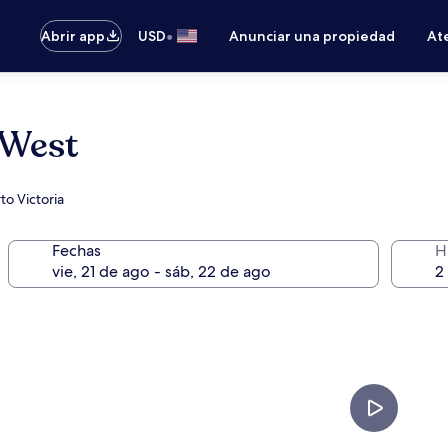
•
Abrir app
USD
Anunciar una propiedad
Ate
 West
to Victoria
Fechas
H