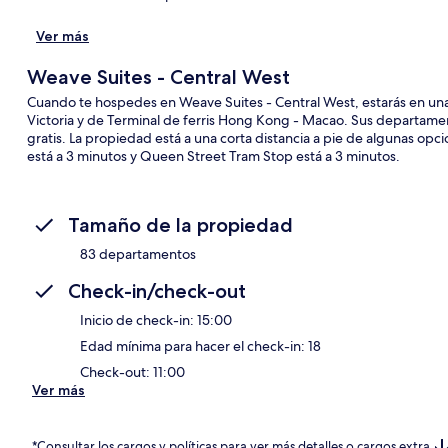
Ver más
Weave Suites - Central West
Cuando te hospedes en Weave Suites - Central West, estarás en una 
Victoria y de Terminal de ferris Hong Kong - Macao. Sus departament
gratis. La propiedad está a una corta distancia a pie de algunas op
está a 3 minutos y Queen Street Tram Stop está a 3 minutos.
Tamaño de la propiedad
83 departamentos
Check-in/check-out
Inicio de check-in: 15:00
Edad mínima para hacer el check-in: 18
Check-out: 11:00
Ver más
*Consultar los cargos y políticas para ver más detalles o cargos extra