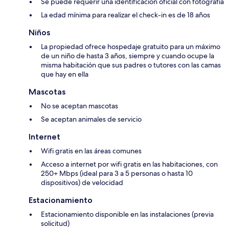
Se puede requerir una identificación oficial con fotografía
La edad mínima para realizar el check-in es de 18 años
Niños
La propiedad ofrece hospedaje gratuito para un máximo
de un niño de hasta 3 años, siempre y cuando ocupe la
misma habitación que sus padres o tutores con las camas
que hay en ella
Mascotas
No se aceptan mascotas
Se aceptan animales de servicio
Internet
Wifi gratis en las áreas comunes
Acceso a internet por wifi gratis en las habitaciones, con
250+ Mbps (ideal para 3 a 5 personas o hasta 10
dispositivos) de velocidad
Estacionamiento
Estacionamiento disponible en las instalaciones (previa
solicitud)