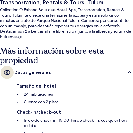
Transportation, Rentals & Tours, Tulum
Collection O Faisano Boutique Hotel, Spa, Transportation, Rentals &
Tours, Tulum te ofrece una terraza en la azotea y está a solo cinco
minutos en auto de Parque Nacional Tulum. Comienza por consentirte
con un masaje, para después reponer tus energías en la cafetería.
Destacan sus 2 albercas al aire libre, su bar junto a la alberca y su tina de
hidromasaje.
Más información sobre esta
propiedad
Datos generales
Tamaño del hotel
24 habitaciones
Cuenta con 2 pisos
Check-in/check-out
Inicio de check-in: 15:00. Fin de check-in: cualquier hora
del día