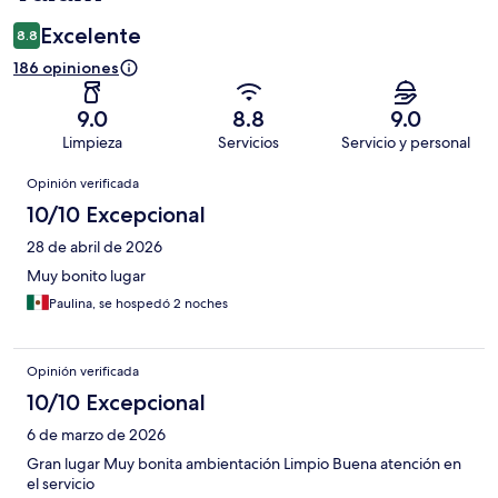
Excelente
8.8
186 opiniones
9.0
8.8
9.0
Limpieza
Servicios
Servicio y personal
Opiniones
Opinión verificada
10/10 Excepcional
28 de abril de 2026
Muy bonito lugar
Paulina, se hospedó 2 noches
Opinión verificada
10/10 Excepcional
6 de marzo de 2026
Gran lugar Muy bonita ambientación Limpio Buena atención en
el servicio