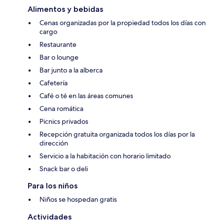
Alimentos y bebidas
Cenas organizadas por la propiedad todos los días con
cargo
Restaurante
Bar o lounge
Bar junto a la alberca
Cafetería
Café o té en las áreas comunes
Cena romática
Picnics privados
Recepción gratuita organizada todos los días por la
dirección
Servicio a la habitación con horario limitado
Snack bar o deli
Para los niños
Niños se hospedan gratis
Actividades