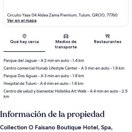
Circuito Yaax 04 Aldea Zama Premium, Tulum, QROO, 77760
Ver en el mapa
Sección del mapa
Qué hay cerca
Medios de
Restaurantes
transporte
Parque del Jaguar
- A 2 min en auto
- 1.4 km
Centro comercial Hunab Lifestyle Center
- A 3 min en auto
- 1.8 km
Parque Dos Aguas
- A 3 min en auto
- 1.8 km
Hospital de Tulum
- A 4 min en auto
- 1.8 km
Centro de salud y bienestar Holistika Art Walk
- A 4 min en auto
- 2.5
km
Información de la propiedad
Collection O Faisano Boutique Hotel, Spa,