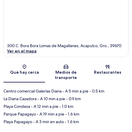
300 C. Bora Bora Lomas de Magallanes, Acapulco, Gro., 39670
Ver en el mapa
Sección del mapa
Qué hay cerca
Medios de
Restaurantes
transporte
Centro comercial Galerías Diana
- A 5 min a pie
- 0.5 km
La Diana Cazadora
- A 10 min a pie
- 0.9 km
Playa Condesa
- A 12 min a pie
- 1.0 km
Parque Papagayo
- A 19 min a pie
- 1.6 km
Playa Papagayo
- A 3 min en auto
- 1.6 km