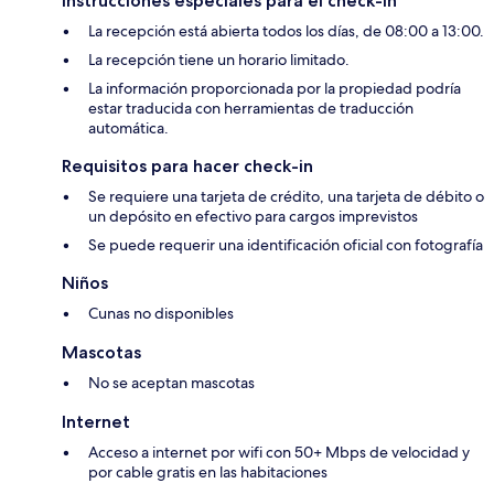
Instrucciones especiales para el check-in
La recepción está abierta todos los días, de 08:00 a 13:00.
La recepción tiene un horario limitado.
La información proporcionada por la propiedad podría
estar traducida con herramientas de traducción
automática.
Requisitos para hacer check-in
Se requiere una tarjeta de crédito, una tarjeta de débito o
un depósito en efectivo para cargos imprevistos
Se puede requerir una identificación oficial con fotografía
Niños
Cunas no disponibles
Mascotas
No se aceptan mascotas
Internet
Acceso a internet por wifi con 50+ Mbps de velocidad y
por cable gratis en las habitaciones