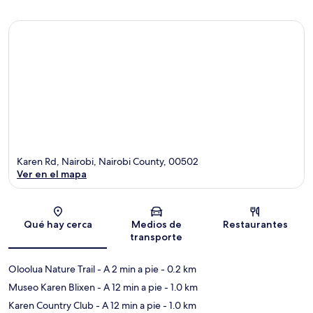
Karen Rd, Nairobi, Nairobi County, 00502
Ver en el mapa
Sección del mapa
Qué hay cerca
Medios de
Restaurantes
transporte
Oloolua Nature Trail
- A 2 min a pie
- 0.2 km
Museo Karen Blixen
- A 12 min a pie
- 1.0 km
Karen Country Club
- A 12 min a pie
- 1.0 km