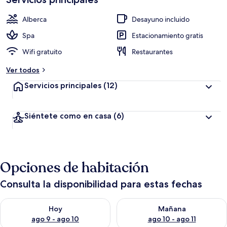
Alberca
Desayuno incluido
Spa
Estacionamiento gratis
Wifi gratuito
Restaurantes
Ver todos
Servicios principales
(12)
Siéntete como en casa
(6)
Opciones de habitación
Consulta la disponibilidad para estas fechas
Consulta la disponibilidad para hoy ago 9 - ago 10
Consulta la disponibilidad par
Hoy
Mañana
ago 9 - ago 10
ago 10 - ago 11