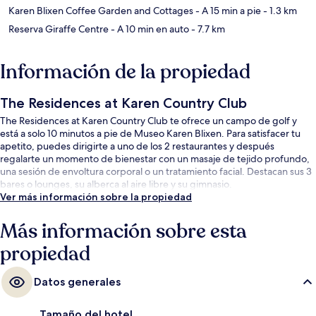
Karen Blixen Coffee Garden and Cottages
- A 15 min a pie
- 1.3 km
Reserva Giraffe Centre
- A 10 min en auto
- 7.7 km
Información de la propiedad
The Residences at Karen Country Club
The Residences at Karen Country Club te ofrece un campo de golf y
está a solo 10 minutos a pie de Museo Karen Blixen. Para satisfacer tu
apetito, puedes dirigirte a uno de los 2 restaurantes y después
regalarte un momento de bienestar con un masaje de tejido profundo,
una sesión de envoltura corporal o un tratamiento facial. Destacan sus 3
bares o lounges, su alberca al aire libre y su gimnasio.
Ver más información sobre la propiedad
Más información sobre esta
propiedad
Datos generales
Tamaño del hotel