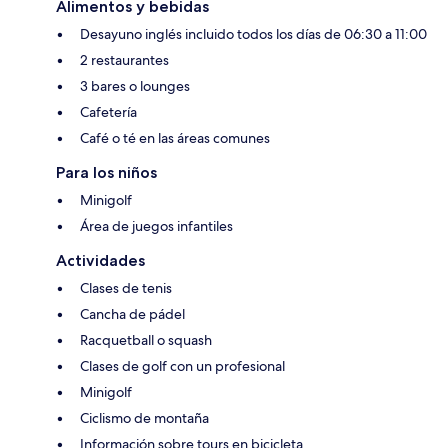
Alimentos y bebidas
Desayuno inglés incluido todos los días de 06:30 a 11:00
2 restaurantes
3 bares o lounges
Cafetería
Café o té en las áreas comunes
Para los niños
Minigolf
Área de juegos infantiles
Actividades
Clases de tenis
Cancha de pádel
Racquetball o squash
Clases de golf con un profesional
Minigolf
Ciclismo de montaña
Información sobre tours en bicicleta