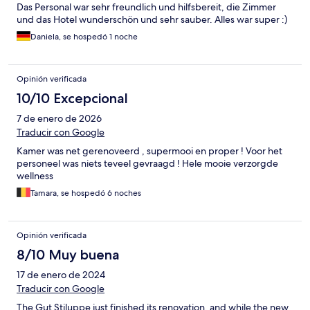
Das Personal war sehr freundlich und hilfsbereit, die Zimmer
und das Hotel wunderschön und sehr sauber. Alles war super :)
Daniela, se hospedó 1 noche
Opinión verificada
10/10 Excepcional
7 de enero de 2026
Traducir con Google
Kamer was net gerenoveerd , supermooi en proper ! Voor het
personeel was niets teveel gevraagd ! Hele mooie verzorgde
wellness
Tamara, se hospedó 6 noches
Opinión verificada
8/10 Muy buena
17 de enero de 2024
Traducir con Google
The Gut Stiluppe just finished its renovation, and while the new