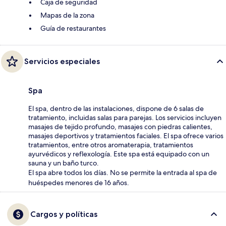
Caja de seguridad
Mapas de la zona
Guía de restaurantes
Servicios especiales
Spa
El spa, dentro de las instalaciones, dispone de 6 salas de
tratamiento, incluidas salas para parejas. Los servicios incluyen
masajes de tejido profundo, masajes con piedras calientes,
masajes deportivos y tratamientos faciales. El spa ofrece varios
tratamientos, entre otros aromaterapia, tratamientos
ayurvédicos y reflexología. Este spa está equipado con un
sauna y un baño turco.
El spa abre todos los días. No se permite la entrada al spa de
huéspedes menores de 16 años.
Cargos y políticas