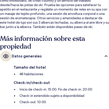
como snowboard, ski cross-country y un servicio de traslado
desde/hacia las pistas de ski. Prueba las opciones para satisfacer tu
apetito en el restaurante y regálate un momento de relax en su spa con
un masaje de tejido profundo, una sesión de envoltura corporal o una
sesión de aromaterapia. Otros servicios y amenidades a destacar de
este hotel de lujo son sus 3 albercas techadas, su alberca al aire libre y su
bar junto a la alberca. También están disponibles pases de ski,
resguardo de equipos de ski y clases de ski.
Más información sobre esta
propiedad
Datos generales
Tamaño del hotel
48 habitaciones
Check-in/check-out
Inicio de check-in: 15:00. Fin de check-in: 20:00
Check-in extendido sujeto a disponibilidad
Check-out: 10:00