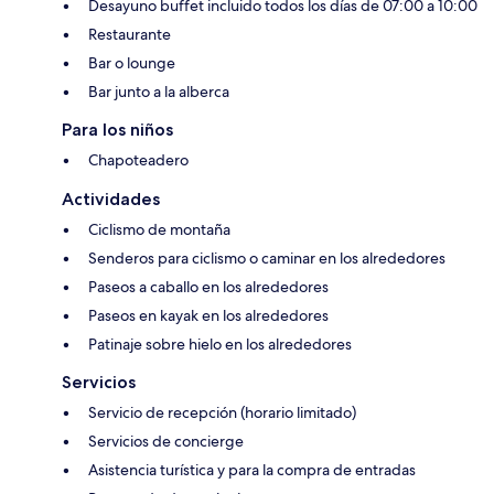
Desayuno buffet incluido todos los días de 07:00 a 10:00
Restaurante
Bar o lounge
Bar junto a la alberca
Para los niños
Chapoteadero
Actividades
Ciclismo de montaña
Senderos para ciclismo o caminar en los alrededores
Paseos a caballo en los alrededores
Paseos en kayak en los alrededores
Patinaje sobre hielo en los alrededores
Servicios
Servicio de recepción (horario limitado)
Servicios de concierge
Asistencia turística y para la compra de entradas