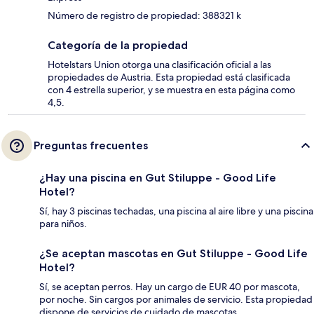
Número de registro de propiedad: 388321 k
Categoría de la propiedad
Hotelstars Union otorga una clasificación oficial a las
propiedades de Austria. Esta propiedad está clasificada
con 4 estrella superior, y se muestra en esta página como
4,5.
Preguntas frecuentes
¿Hay una piscina en Gut Stiluppe - Good Life
Hotel?
Sí, hay 3 piscinas techadas, una piscina al aire libre y una piscina
para niños.
¿Se aceptan mascotas en Gut Stiluppe - Good Life
Hotel?
Sí, se aceptan perros. Hay un cargo de EUR 40 por mascota,
por noche. Sin cargos por animales de servicio. Esta propiedad
dispone de servicios de cuidado de mascotas.