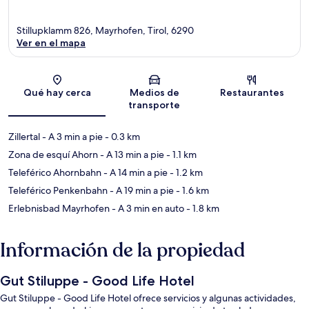
Stillupklamm 826, Mayrhofen, Tirol, 6290
Ver en el mapa
Sección del mapa
Qué hay cerca
Medios de
Restaurantes
transporte
Zillertal
- A 3 min a pie
- 0.3 km
Zona de esquí Ahorn
- A 13 min a pie
- 1.1 km
Teleférico Ahornbahn
- A 14 min a pie
- 1.2 km
Teleférico Penkenbahn
- A 19 min a pie
- 1.6 km
Erlebnisbad Mayrhofen
- A 3 min en auto
- 1.8 km
Información de la propiedad
Gut Stiluppe - Good Life Hotel
Gut Stiluppe - Good Life Hotel ofrece servicios y algunas actividades,