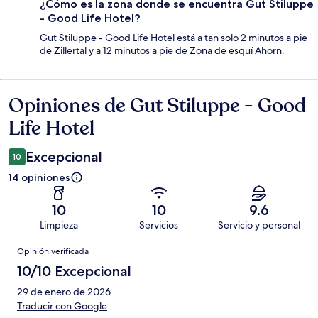
¿Cómo es la zona donde se encuentra Gut Stiluppe
- Good Life Hotel?
Gut Stiluppe - Good Life Hotel está a tan solo 2 minutos a pie
de Zillertal y a 12 minutos a pie de Zona de esquí Ahorn.
Opiniones de Gut Stiluppe - Good
Opiniones
Life Hotel
Excepcional
10
14 opiniones
10
10
9.6
Limpieza
Servicios
Servicio y personal
Opiniones
Opinión verificada
10/10 Excepcional
29 de enero de 2026
Traducir con Google