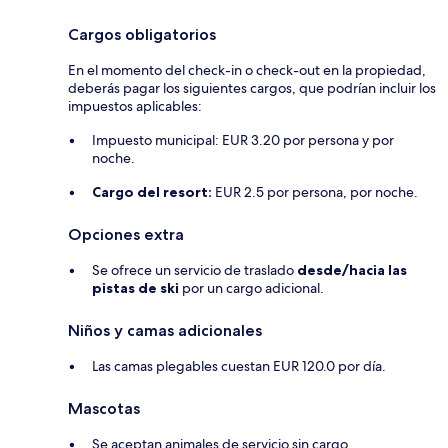
Cargos obligatorios
En el momento del check-in o check-out en la propiedad,
deberás pagar los siguientes cargos, que podrían incluir los
impuestos aplicables:
Impuesto municipal: EUR 3.20 por persona y por
noche.
Cargo del resort:
EUR 2.5 por persona, por noche.
Opciones extra
Se ofrece un servicio de traslado
desde/hacia las
pistas de ski
por un cargo adicional.
Niños y camas adicionales
Las camas plegables cuestan EUR 120.0 por día.
Mascotas
Se aceptan animales de servicio sin cargo.