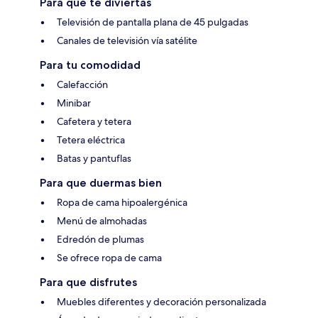
Para que te diviertas
Televisión de pantalla plana de 45 pulgadas
Canales de televisión vía satélite
Para tu comodidad
Calefacción
Minibar
Cafetera y tetera
Tetera eléctrica
Batas y pantuflas
Para que duermas bien
Ropa de cama hipoalergénica
Menú de almohadas
Edredón de plumas
Se ofrece ropa de cama
Para que disfrutes
Muebles diferentes y decoración personalizada