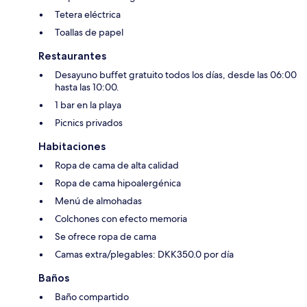
Tetera eléctrica
Toallas de papel
Restaurantes
Desayuno buffet gratuito todos los días, desde las 06:00
hasta las 10:00.
1 bar en la playa
Picnics privados
Habitaciones
Ropa de cama de alta calidad
Ropa de cama hipoalergénica
Menú de almohadas
Colchones con efecto memoria
Se ofrece ropa de cama
Camas extra/plegables: DKK350.0 por día
Baños
Baño compartido