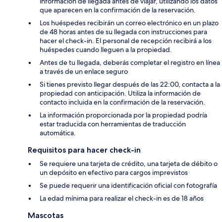
información de llegada antes de viajar, utilizando los datos
que aparecen en la confirmación de la reservación.
Los huéspedes recibirán un correo electrónico en un plazo
de 48 horas antes de su llegada con instrucciones para
hacer el check-in. El personal de recepción recibirá a los
huéspedes cuando lleguen a la propiedad.
Antes de tu llegada, deberás completar el registro en línea
a través de un enlace seguro
Si tienes previsto llegar después de las 22:00, contacta a la
propiedad con anticipación. Utiliza la información de
contacto incluida en la confirmación de la reservación.
La información proporcionada por la propiedad podría
estar traducida con herramientas de traducción
automática.
Requisitos para hacer check-in
Se requiere una tarjeta de crédito, una tarjeta de débito o
un depósito en efectivo para cargos imprevistos
Se puede requerir una identificación oficial con fotografía
La edad mínima para realizar el check-in es de 18 años
Mascotas