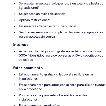
Se aceptan mascotas (solo perros, 2 en total y de hasta 35
kg cada uno)*
Se aceptan animales de servicio
Aplican restricciones*
Las mascotas deben estar supervisadas
Se ofrecen servicios como platos de comida y agua y área
para mascotas sin correa
Internet
Acceso a internet por wifi gratis en las habitaciones, con
500+ Mbps (ideal para 6+ personas o 10+ dispositivos) de
velocidad
Estacionamiento
Estacionamiento gratis, vigilado y al aire libre en las
instalaciones
Estacionamiento para autos con acceso para silla de ruedas
en la propiedad
Punto de carga para vehículos eléctricos en las
instalaciones
Estacionamiento gratis a 1 m