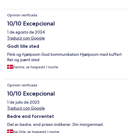
Opinión verificada
10/10 Excepcional
1 de agosto de 2024
Traducir con Google
Godt lille sted
Flink og hjælpsom God kommunikation Hjælpsom med kuffert
Ret og pænt sted
Dennis, se hospedó 1 noche
Opinión verificada
10/10 Excepcional
1 de julio de 2023
Traducir con Google
Bedre end forventet
Det er bedre, end prisen indikerer. Din morgenmad.
Kaj Orla, se hospedó 1 noche