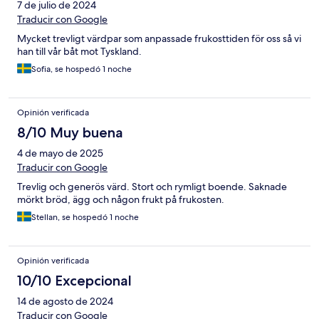
7 de julio de 2024
Traducir con Google
Mycket trevligt värdpar som anpassade frukosttiden för oss så vi
han till vår båt mot Tyskland.
Sofia, se hospedó 1 noche
Opinión verificada
8/10 Muy buena
4 de mayo de 2025
Traducir con Google
Trevlig och generös värd. Stort och rymligt boende. Saknade
mörkt bröd, ägg och någon frukt på frukosten.
Stellan, se hospedó 1 noche
Opinión verificada
10/10 Excepcional
14 de agosto de 2024
Traducir con Google