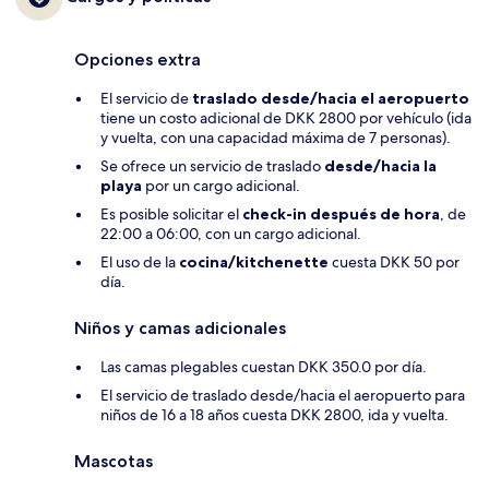
Opciones extra
El servicio de
traslado desde/hacia el aeropuerto
tiene un costo adicional de DKK 2800 por vehículo (ida
y vuelta, con una capacidad máxima de 7 personas).
Se ofrece un servicio de traslado
desde/hacia la
playa
por un cargo adicional.
Es posible solicitar el
check-in después de hora
, de
22:00 a 06:00, con un cargo adicional.
El uso de la
cocina/kitchenette
cuesta DKK 50 por
día.
Niños y camas adicionales
Las camas plegables cuestan DKK 350.0 por día.
El servicio de traslado desde/hacia el aeropuerto para
niños de 16 a 18 años cuesta DKK 2800, ida y vuelta.
Mascotas