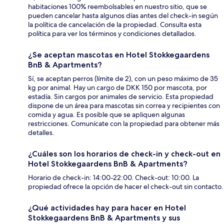
habitaciones 100% reembolsables en nuestro sitio, que se
pueden cancelar hasta algunos días antes del check-in según
la política de cancelación de la propiedad. Consulta esta
política para ver los términos y condiciones detallados.
¿Se aceptan mascotas en Hotel Stokkegaardens
BnB & Apartments?
Sí, se aceptan perros (límite de 2), con un peso máximo de 35
kg por animal. Hay un cargo de DKK 150 por mascota, por
estadía. Sin cargos por animales de servicio. Esta propiedad
dispone de un área para mascotas sin correa y recipientes con
comida y agua. Es posible que se apliquen algunas
restricciones. Comunícate con la propiedad para obtener más
detalles.
¿Cuáles son los horarios de check-in y check-out en
Hotel Stokkegaardens BnB & Apartments?
Horario de check-in: 14:00-22:00. Check-out: 10:00. La
propiedad ofrece la opción de hacer el check-out sin contacto.
¿Qué actividades hay para hacer en Hotel
Stokkegaardens BnB & Apartments y sus