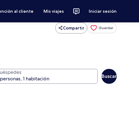
nción al cliente
Mis viajes
Iniciar sesión
Compartir
Guardar
uéspedes
Buscar