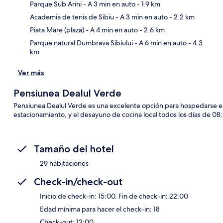
Parque Sub Arini
- A 3 min en auto
- 1.9 km
Sec
Academia de tenis de Sibiu
- A 3 min en auto
- 2.2 km
Piata Mare (plaza)
- A 4 min en auto
- 2.6 km
Parque natural Dumbrava Sibiului
- A 6 min en auto
- 4.3
km
Ver más
Pensiunea Dealul Verde
Pensiunea Dealul Verde es una excelente opción para hospedarse en Si
estacionamiento, y el desayuno de cocina local todos los días de 08:
Tamaño del hotel
29 habitaciones
Check-in/check-out
Inicio de check-in: 15:00. Fin de check-in: 22:00
Edad mínima para hacer el check-in: 18
Check-out: 12:00