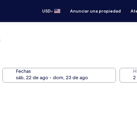
•
USD
Anunciar una propiedad
Ate
e
Fechas
H