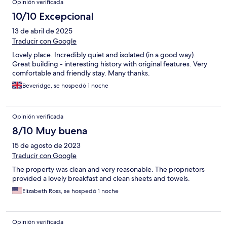
Opinión verificada
10/10 Excepcional
13 de abril de 2025
Traducir con Google
Lovely place. Incredibly quiet and isolated (in a good way).
Great building - interesting history with original features. Very
comfortable and friendly stay. Many thanks.
Beveridge, se hospedó 1 noche
Opinión verificada
8/10 Muy buena
15 de agosto de 2023
Traducir con Google
The property was clean and very reasonable. The proprietors
provided a lovely breakfast and clean sheets and towels.
Elizabeth Ross, se hospedó 1 noche
Opinión verificada