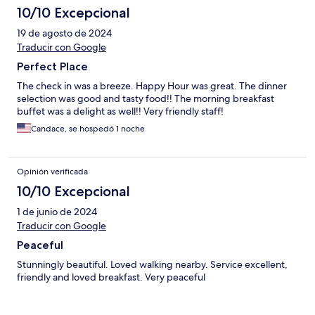
10/10 Excepcional
19 de agosto de 2024
Traducir con Google
Perfect Place
The check in was a breeze. Happy Hour was great. The dinner
selection was good and tasty food!! The morning breakfast
buffet was a delight as well!! Very friendly staff!
Candace, se hospedó 1 noche
Opinión verificada
10/10 Excepcional
1 de junio de 2024
Traducir con Google
Peaceful
Stunningly beautiful. Loved walking nearby. Service excellent,
friendly and loved breakfast. Very peaceful