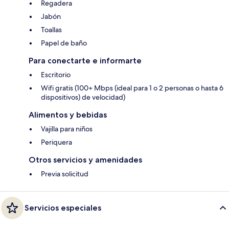
Regadera
Jabón
Toallas
Papel de baño
Para conectarte e informarte
Escritorio
Wifi gratis (100+ Mbps (ideal para 1 o 2 personas o hasta 6
dispositivos) de velocidad)
Alimentos y bebidas
Vajilla para niños
Periquera
Otros servicios y amenidades
Previa solicitud
Servicios especiales