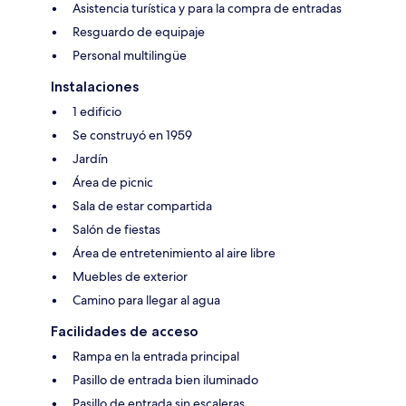
Asistencia turística y para la compra de entradas
Resguardo de equipaje
Personal multilingüe
Instalaciones
1 edificio
Se construyó en 1959
Jardín
Área de picnic
Sala de estar compartida
Salón de fiestas
Área de entretenimiento al aire libre
Muebles de exterior
Camino para llegar al agua
Facilidades de acceso
Rampa en la entrada principal
Pasillo de entrada bien iluminado
Pasillo de entrada sin escaleras