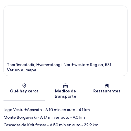
Thorfinnsstadir, Hvammstangi, Northwestern Region, 531
Ver en el mapa
Sección del mapa
Qué hay cerca
Medios de
Restaurantes
transporte
Lago Vesturhópsvatn
- A 10 min en auto
- 4.1 km
Monte Borgarvirki
- A 17 min en auto
- 9.0 km
Cascadas de Kolufossar
- A 50 min en auto
- 32.9 km