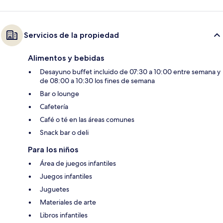
Servicios de la propiedad
Alimentos y bebidas
Desayuno buffet incluido de 07:30 a 10:00 entre semana y
de 08:00 a 10:30 los fines de semana
Bar o lounge
Cafetería
Café o té en las áreas comunes
Snack bar o deli
Para los niños
Área de juegos infantiles
Juegos infantiles
Juguetes
Materiales de arte
Libros infantiles