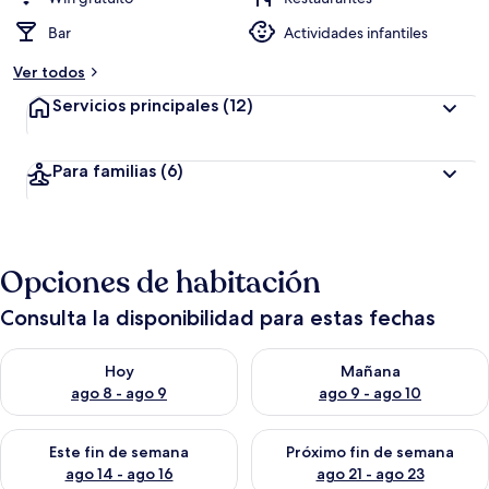
Bar
Actividades infantiles
Ver todos
Servicios principales
(12)
Para familias
(6)
Opciones de habitación
Consulta la disponibilidad para estas fechas
Consulta la disponibilidad para hoy ago 8 - ago 9
Consulta la disponibilidad pa
Hoy
Mañana
ago 8 - ago 9
ago 9 - ago 10
Consulta la disponibilidad para este fin de semana ago 14 - ag
Consulta la disponibilidad pa
Este fin de semana
Próximo fin de semana
ago 14 - ago 16
ago 21 - ago 23