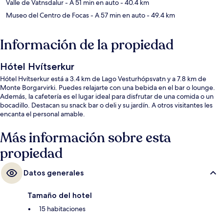
Valle de Vatnsdalur
- A 51 min en auto
- 40.4 km
Museo del Centro de Focas
- A 57 min en auto
- 49.4 km
Información de la propiedad
Hótel Hvítserkur
Hótel Hvítserkur está a 3.4 km de Lago Vesturhópsvatn y a 7.8 km de
Monte Borgarvirki. Puedes relajarte con una bebida en el bar o lounge.
Además, la cafetería es el lugar ideal para disfrutar de una comida o un
bocadillo. Destacan su snack bar o deli y su jardín. A otros visitantes les
encanta el personal amable.
Más información sobre esta
propiedad
Datos generales
Tamaño del hotel
15 habitaciones