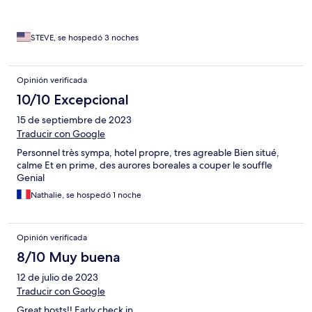
STEVE, se hospedó 3 noches
Opinión verificada
10/10 Excepcional
15 de septiembre de 2023
Traducir con Google
Personnel très sympa, hotel propre, tres agreable Bien situé,
calme Et en prime, des aurores boreales a couper le souffle
Genial
Nathalie, se hospedó 1 noche
Opinión verificada
8/10 Muy buena
12 de julio de 2023
Traducir con Google
Great hosts!! Early check in.