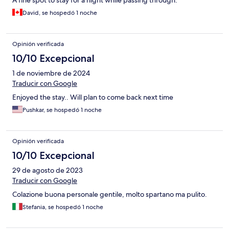
A fine spot to stay for a night while passing through.
David, se hospedó 1 noche
Opinión verificada
10/10 Excepcional
1 de noviembre de 2024
Traducir con Google
Enjoyed the stay.. Will plan to come back next time
Pushkar, se hospedó 1 noche
Opinión verificada
10/10 Excepcional
29 de agosto de 2023
Traducir con Google
Colazione buona personale gentile, molto spartano ma pulito.
Stefania, se hospedó 1 noche