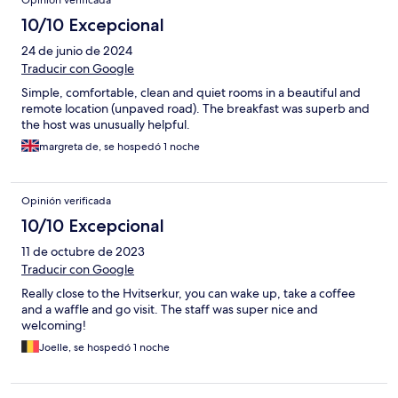
Opinión verificada
10/10 Excepcional
24 de junio de 2024
Traducir con Google
Simple, comfortable, clean and quiet rooms in a beautiful and
remote location (unpaved road). The breakfast was superb and
the host was unusually helpful.
margreta de, se hospedó 1 noche
Opinión verificada
10/10 Excepcional
11 de octubre de 2023
Traducir con Google
Really close to the Hvitserkur, you can wake up, take a coffee
and a waffle and go visit. The staff was super nice and
welcoming!
Joelle, se hospedó 1 noche