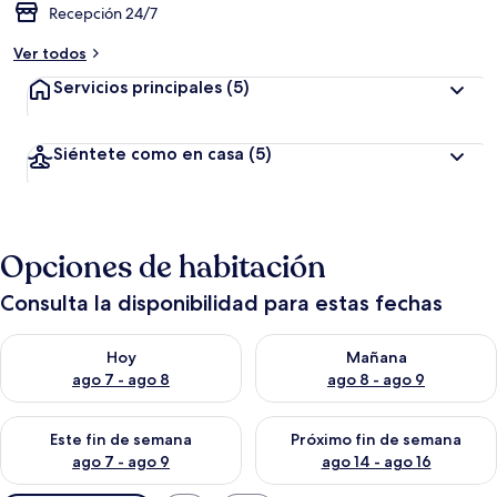
Recepción 24/7
Ver todos
Servicios principales
(5)
Siéntete como en casa
(5)
Opciones de habitación
Consulta la disponibilidad para estas fechas
Consulta la disponibilidad para hoy ago 7 - ago 8
Consulta la disponibilidad pa
Hoy
Mañana
ago 7 - ago 8
ago 8 - ago 9
Consulta la disponibilidad para este fin de semana ago 7 - ag
Consulta la disponibilidad par
Este fin de semana
Próximo fin de semana
ago 7 - ago 9
ago 14 - ago 16