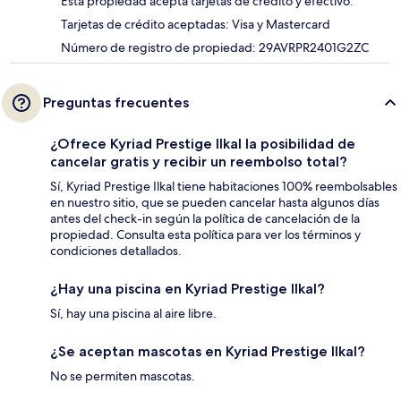
Esta propiedad acepta tarjetas de crédito y efectivo.
Tarjetas de crédito aceptadas: Visa y Mastercard
Número de registro de propiedad: 29AVRPR2401G2ZC
Preguntas frecuentes
¿Ofrece Kyriad Prestige Ilkal la posibilidad de
cancelar gratis y recibir un reembolso total?
Sí, Kyriad Prestige Ilkal tiene habitaciones 100% reembolsables
en nuestro sitio, que se pueden cancelar hasta algunos días
antes del check-in según la política de cancelación de la
propiedad. Consulta esta política para ver los términos y
condiciones detallados.
¿Hay una piscina en Kyriad Prestige Ilkal?
Sí, hay una piscina al aire libre.
¿Se aceptan mascotas en Kyriad Prestige Ilkal?
No se permiten mascotas.