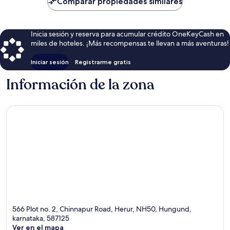
Comparar propiedades similares
$39
Inicia sesión y reserva para acumular crédito OneKeyCash en
miles de hoteles. ¡Más recompensas te llevan a más aventuras!
Iniciar sesión
Registrarme gratis
Información de la zona
566 Plot no. 2, Chinnapur Road, Herur, NH50, Hungund,
karnataka, 587125
Ver en el mapa