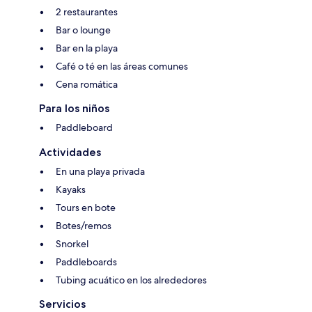
2 restaurantes
Bar o lounge
Bar en la playa
Café o té en las áreas comunes
Cena romática
Para los niños
Paddleboard
Actividades
En una playa privada
Kayaks
Tours en bote
Botes/remos
Snorkel
Paddleboards
Tubing acuático en los alrededores
Servicios