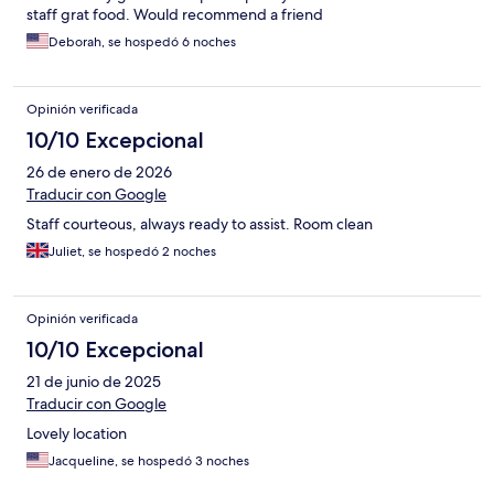
staff grat food. Would recommend a friend
Deborah, se hospedó 6 noches
Opinión verificada
10/10 Excepcional
26 de enero de 2026
Traducir con Google
Staff courteous, always ready to assist. Room clean
Juliet, se hospedó 2 noches
Opinión verificada
10/10 Excepcional
21 de junio de 2025
Traducir con Google
Lovely location
Jacqueline, se hospedó 3 noches