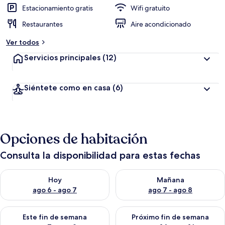
Estacionamiento gratis
Wifi gratuito
Restaurantes
Aire acondicionado
Ver todos
Servicios principales
(12)
Siéntete como en casa
(6)
Opciones de habitación
Consulta la disponibilidad para estas fechas
Consulta la disponibilidad para hoy ago 6 - ago 7
Consulta la disponibilidad pa
Hoy
Mañana
ago 6 - ago 7
ago 7 - ago 8
Consulta la disponibilidad para este fin de semana ago 7 - ag
Consulta la disponibilidad par
Este fin de semana
Próximo fin de semana