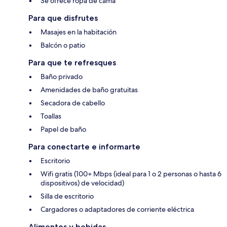
Se ofrece ropa de cama
Para que disfrutes
Masajes en la habitación
Balcón o patio
Para que te refresques
Baño privado
Amenidades de baño gratuitas
Secadora de cabello
Toallas
Papel de baño
Para conectarte e informarte
Escritorio
Wifi gratis (100+ Mbps (ideal para 1 o 2 personas o hasta 6
dispositivos) de velocidad)
Silla de escritorio
Cargadores o adaptadores de corriente eléctrica
Alimentos y bebidas