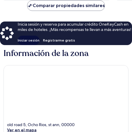
de
Comparar propiedades similares
$217
Inicia sesión y reserva para acumular crédito OneKeyCash en
miles de hoteles. ¡Más recompensas te llevan a más aventuras!
Iniciar sesión
Registrarme gratis
Información de la zona
old road 5, Ocho Rios, st ann, 00000
Ver en el mapa