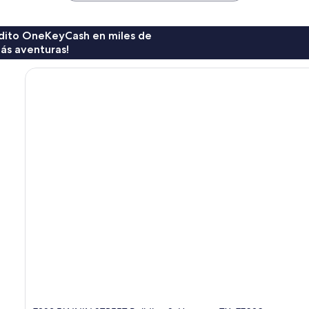
rédito OneKeyCash en miles de
ás aventuras!