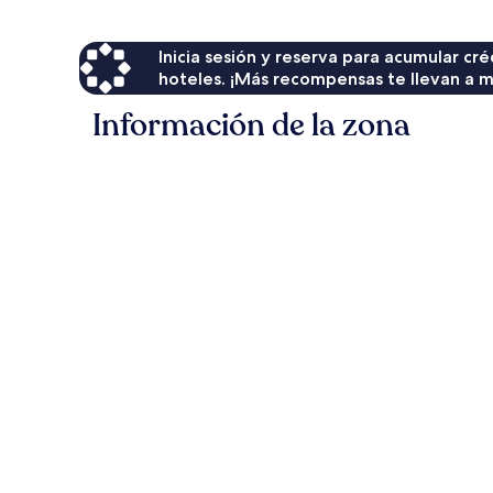
Inicia sesión y reserva para acumular c
hoteles. ¡Más recompensas te llevan a m
Información de la zona