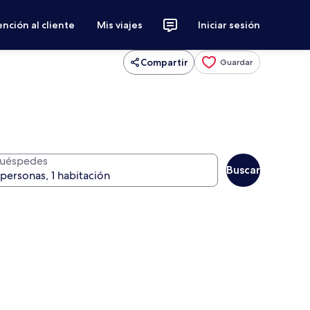
nción al cliente
Mis viajes
Iniciar sesión
Compartir
Guardar
uéspedes
Buscar