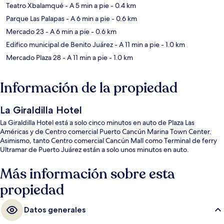
Teatro Xbalamqué
- A 5 min a pie
- 0.4 km
Parque Las Palapas
- A 6 min a pie
- 0.6 km
Mercado 23
- A 6 min a pie
- 0.6 km
Edifico municipal de Benito Juárez
- A 11 min a pie
- 1.0 km
Mercado Plaza 28
- A 11 min a pie
- 1.0 km
Información de la propiedad
La Giraldilla Hotel
La Giraldilla Hotel está a solo cinco minutos en auto de Plaza Las
Américas y de Centro comercial Puerto Cancún Marina Town Center.
Asimismo, tanto Centro comercial Cancún Mall como Terminal de ferry
Ultramar de Puerto Juárez están a solo unos minutos en auto.
Más información sobre esta
propiedad
Datos generales