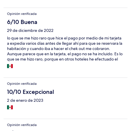
Opinión verificada
6/10 Buena
29 de diciembre de 2022
lo que se me hizo raro que hice el pago por medio de mi tarjeta
a expedia varios días antes de llegar ahí para que se reservara la
habitación y cuando iba a hacer el chek out me cobraron.
Aunque parece que en la tarjeta, el pago no se ha incluido. Es lo
que se me hizo raro, porque en otros hoteles he efectuado el
pago por medio de expedia y nunca ha habido un problema en
que me cobren nuevamente.
Opinión verificada
10/10 Excepcional
2 de enero de 2023
Opinión verificada