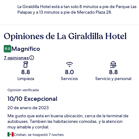
La Giraldilla Hotel está a tan solo 8 minutos a pie de Parque Las
Palapas y a 13 minutos a pie de Mercado Plaza 28.
Opiniones de La Giraldilla Hotel
Opiniones
Magnífico
9.0
7 opiniones
8.8
8.0
8.8
Limpieza
Servicios
Servicio y personal
Opiniones
Opinión verificada
10/10 Excepcional
20 de enero de 2023
Me gusto que esta en buena ubicación, cerca de la terminal de
autobuses. Tambien las habitaciones comodas, y la atencion
muy amable y cordial.
Cristian, se hospedó 7 noches