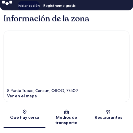
Iniciar sesión
Registrarme gratis
Información de la zona
8 Punta Tupac, Cancun, QROO, 77509
Ver en el mapa
Sección del mapa
Qué hay cerca
Medios de
Restaurantes
transporte