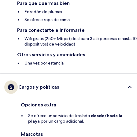
Para que duermas bien
Edredón de plumas
Se ofrece ropa de cama
Para conectarte e informarte
Wifi gratis (250+ Mbps (ideal para 3 a 5 personas o hasta 10
dispositivos) de velocidad)
Otros servicios y amenidades
Una vez por estancia
Cargos y políticas
Opciones extra
Se ofrece un servicio de traslado
desde/hacia la
playa
por un cargo adicional.
Mascotas