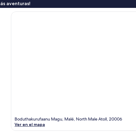
ás aventuras!
Boduthakurufaanu Magu, Malé, North Male Atoll, 20006
Ver en el mapa