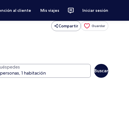
nción al cliente
Mis viajes
Iniciar sesión
Compartir
Guardar
uéspedes
Buscar