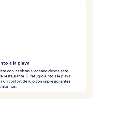
unto a la playa
late con las vistas al océano desde este
e restaurante. El refugio junto a la playa
 un confort de lujo con impresionantes
s marinos.