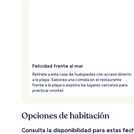
Felicidad frente al mar
Retírate a esta casa de huéspedes con acceso directo
a la playa. Saborea una comida en el restaurante
frente a la playa o explora los lugares cercanos para
practicar snorkel.
Opciones de habitación
Consulta la disponibilidad para estas fec