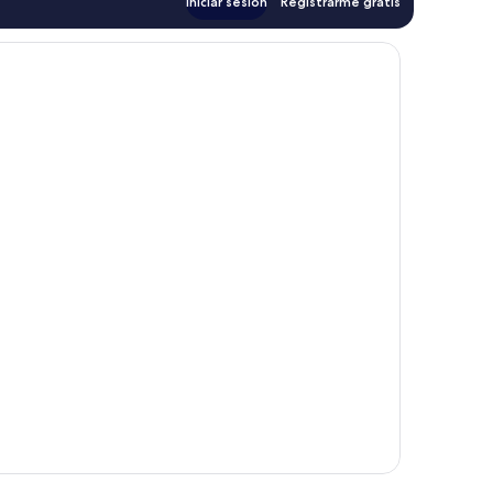
Iniciar sesión
Registrarme gratis