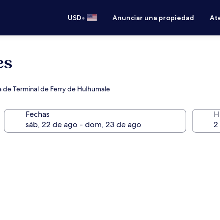
•
USD
Anunciar una propiedad
Ate
es
ca de Terminal de Ferry de Hulhumale
Fechas
H