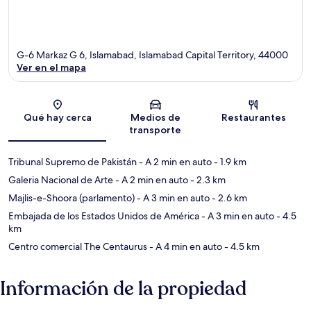
G-6 Markaz G 6, Islamabad, Islamabad Capital Territory, 44000
Ver en el mapa
Sección del mapa
Qué hay cerca
Medios de
Restaurantes
transporte
Tribunal Supremo de Pakistán
- A 2 min en auto
- 1.9 km
Galeria Nacional de Arte
- A 2 min en auto
- 2.3 km
Majlis-e-Shoora (parlamento)
- A 3 min en auto
- 2.6 km
Embajada de los Estados Unidos de América
- A 3 min en auto
- 4.5
km
Centro comercial The Centaurus
- A 4 min en auto
- 4.5 km
Información de la propiedad