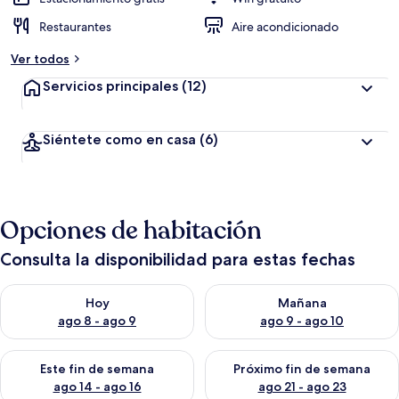
Restaurantes
Aire acondicionado
Ver todos
Servicios principales
(12)
Siéntete como en casa
(6)
Opciones de habitación
Consulta la disponibilidad para estas fechas
Consulta la disponibilidad para hoy ago 8 - ago 9
Consulta la disponibilidad pa
Hoy
Mañana
ago 8 - ago 9
ago 9 - ago 10
Consulta la disponibilidad para este fin de semana ago 14 - ag
Consulta la disponibilidad pa
Este fin de semana
Próximo fin de semana
ago 14 - ago 16
ago 21 - ago 23