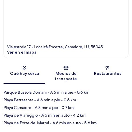
Via Astoria 17 - Località Focette, Camaiore, LU, 55045
Ver en el mapa
Sección del mapa
Qué hay cerca
Medios de
Restaurantes
transporte
Parque Bussola Domani
- A 6 min a pie
- 0.6 km
Playa Petrasanta
- A 6 min a pie
- 0.6 km
Playa Camaiore
- A 8 min a pie
- 0.7 km
Playa de Viareggio
- A 5 min en auto
- 4.2 km
Playa de Forte dei Marmi
- A 6 min en auto
- 5.6 km