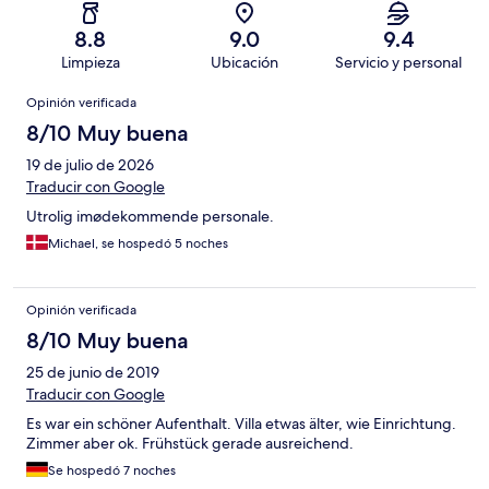
8.8
9.0
9.4
Limpieza
Ubicación
Servicio y personal
Opiniones
Opinión verificada
8/10 Muy buena
19 de julio de 2026
Traducir con Google
Utrolig imødekommende personale.
Michael, se hospedó 5 noches
Opinión verificada
8/10 Muy buena
25 de junio de 2019
Traducir con Google
Es war ein schöner Aufenthalt. Villa etwas älter, wie Einrichtung.
Zimmer aber ok. Frühstück gerade ausreichend.
Se hospedó 7 noches