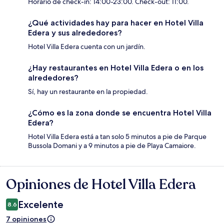
Horario de check-in: 14:00-23:00. Check-out: 11:00.
¿Qué actividades hay para hacer en Hotel Villa
Edera y sus alrededores?
Hotel Villa Edera cuenta con un jardín.
¿Hay restaurantes en Hotel Villa Edera o en los
alrededores?
Sí, hay un restaurante en la propiedad.
¿Cómo es la zona donde se encuentra Hotel Villa
Edera?
Hotel Villa Edera está a tan solo 5 minutos a pie de Parque
Bussola Domani y a 9 minutos a pie de Playa Camaiore.
Opiniones de Hotel Villa Edera
Opiniones
Excelente
8.6
7 opiniones