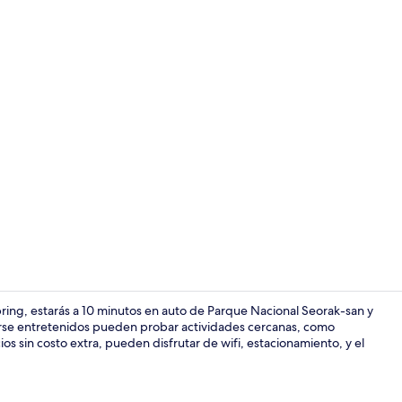
Exterior
ing, estarás a 10 minutos en auto de Parque Nacional Seorak-san y
se entretenidos pueden probar actividades cercanas, como
ios sin costo extra, pueden disfrutar de wifi, estacionamiento, y el
Ropa de cama