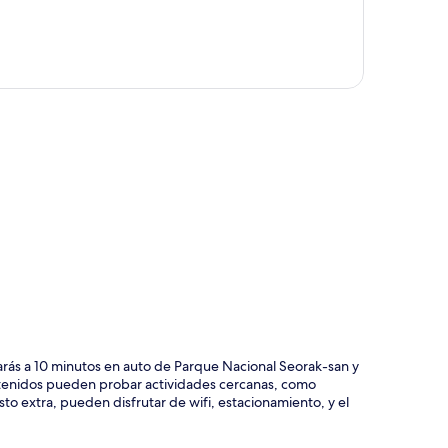
ción del mapa
rás a 10 minutos en auto de Parque Nacional Seorak-san y
tenidos pueden probar actividades cercanas, como
sto extra, pueden disfrutar de wifi, estacionamiento, y el