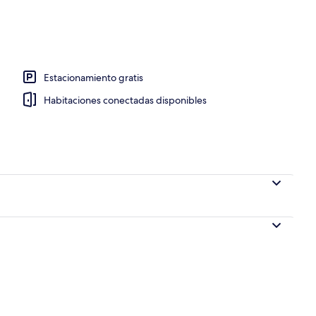
alrededores y playa de arena blanca
Estacionamiento gratis
Habitaciones conectadas disponibles