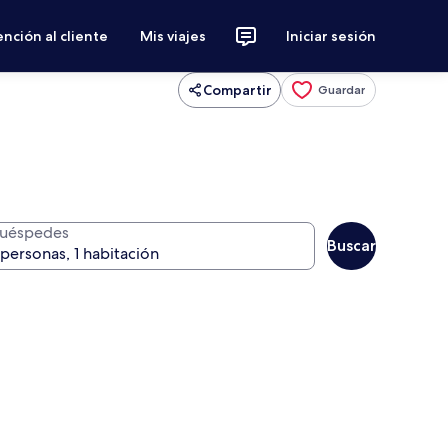
nción al cliente
Mis viajes
Iniciar sesión
Compartir
Guardar
uéspedes
Buscar