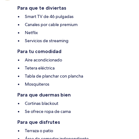
Para que te diviertas
Smart TV de 46 pulgadas
Canales por cable premium
Netflix
Servicios de streaming
Para tu comodidad
Aire acondicionado
Tetera eléctrica
Tabla de planchar con plancha
Mosquiteros
Para que duermas bien
Cortinas blackout
Se ofrece ropa de cama
Para que disfrutes
Terraza o patio
Área de comedor independiente