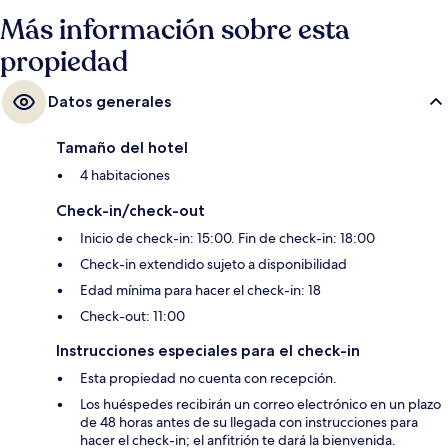
Bayfront está a 9 minutos.
Más información sobre esta
propiedad
Datos generales
Tamaño del hotel
4 habitaciones
Check-in/check-out
Inicio de check-in: 15:00. Fin de check-in: 18:00
Check-in extendido sujeto a disponibilidad
Edad mínima para hacer el check-in: 18
Check-out: 11:00
Instrucciones especiales para el check-in
Esta propiedad no cuenta con recepción.
Los huéspedes recibirán un correo electrónico en un plazo
de 48 horas antes de su llegada con instrucciones para
hacer el check-in; el anfitrión te dará la bienvenida.