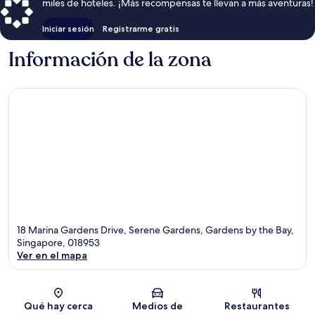
miles de hoteles. ¡Más recompensas te llevan a más aventuras!
Iniciar sesión
Registrarme gratis
Información de la zona
18 Marina Gardens Drive, Serene Gardens, Gardens by the Bay,
Singapore, 018953
Ver en el mapa
Sección del mapa
Qué hay cerca
Medios de
Restaurantes