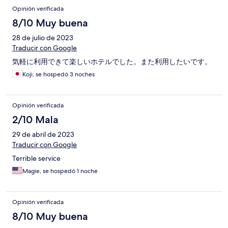
Opiniones
Opinión verificada
8/10 Muy buena
28 de julio de 2023
Traducir con Google
気軽に利用できて楽しいホテルでした。また利用したいです。
Koji, se hospedó 3 noches
Opinión verificada
2/10 Mala
29 de abril de 2023
Traducir con Google
Terrible service
Magie, se hospedó 1 noche
Opinión verificada
8/10 Muy buena