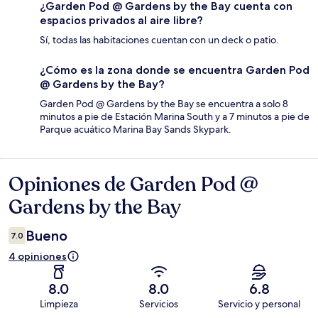
¿Garden Pod @ Gardens by the Bay cuenta con
espacios privados al aire libre?
Sí, todas las habitaciones cuentan con un deck o patio.
¿Cómo es la zona donde se encuentra Garden Pod
@ Gardens by the Bay?
Garden Pod @ Gardens by the Bay se encuentra a solo 8
minutos a pie de Estación Marina South y a 7 minutos a pie de
Parque acuático Marina Bay Sands Skypark.
Opiniones de Garden Pod @
Opiniones
Gardens by the Bay
Bueno
7.0
4 opiniones
8.0
8.0
6.8
Limpieza
Servicios
Servicio y personal