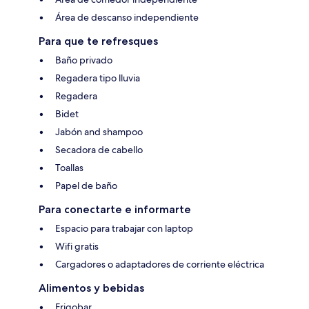
Área de descanso independiente
Para que te refresques
Baño privado
Regadera tipo lluvia
Regadera
Bidet
Jabón and shampoo
Secadora de cabello
Toallas
Papel de baño
Para conectarte e informarte
Espacio para trabajar con laptop
Wifi gratis
Cargadores o adaptadores de corriente eléctrica
Alimentos y bebidas
Frigobar