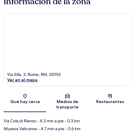
Información de la zona
Via Silla, 3, Rome, RM, 00192
Ver en el mapa
Sección del mapa
Qué hay cerca
Medios de
Restaurantes
transporte
Via Cola di Rienzo
- A 3 min a pie
- 0.3 km
Museos Vaticanos
- A 7 min a pie
- 0.6 km