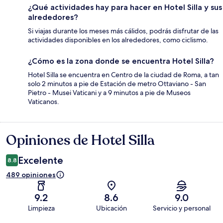
¿Qué actividades hay para hacer en Hotel Silla y sus
alrededores?
Si viajas durante los meses más cálidos, podrás disfrutar de las
actividades disponibles en los alrededores, como ciclismo.
¿Cómo es la zona donde se encuentra Hotel Silla?
Hotel Silla se encuentra en Centro de la ciudad de Roma, a tan
solo 2 minutos a pie de Estación de metro Ottaviano - San
Pietro - Musei Vaticani y a 9 minutos a pie de Museos
Vaticanos.
Opiniones de Hotel Silla
Opiniones
Excelente
8.8
489 opiniones
9.2
8.6
9.0
Limpieza
Ubicación
Servicio y personal