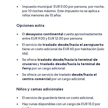
Impuesto municipal: EUR 5.00 por persona, por noche,
por 10 noches máximo. Este impuesto no se aplica a
niños menores de 10 años.
Opciones extra
El
desayuno continental
cuesta aproximadamente
entre EUR 9.00 y EUR 12.00 por persona
El servicio de
traslado desde/hacia el aeropuerto
tiene un costo adicional de EUR 60 por habitación (solo
ida).
Se ofrece
traslado desde/hacia la terminal de
cruceros
y
traslado desde/hacia la terminal de
ferry
por un cargo adicional.
Se ofrece un servicio de traslado
desde/hacia el
centro comercial
por un cargo adicional.
Niños y camas adicionales
El servicio de guardería tiene un costo adicional.
Hay cunas disponibles con un cargo de EUR 15.0 por