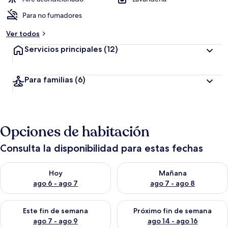
Para no fumadores
Ver todos
Servicios principales
(12)
Para familias
(6)
Opciones de habitación
Consulta la disponibilidad para estas fechas
Consulta la disponibilidad para hoy ago 6 - ago 7
Consulta la disponibilidad pa
Hoy
Mañana
ago 6 - ago 7
ago 7 - ago 8
Consulta la disponibilidad para este fin de semana ago 7 - ag
Consulta la disponibilidad par
Este fin de semana
Próximo fin de semana
ago 7 - ago 9
ago 14 - ago 16