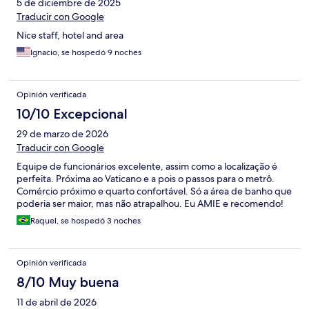
5 de diciembre de 2025
Traducir con Google
Nice staff, hotel and area
Ignacio, se hospedó 9 noches
Opinión verificada
10/10 Excepcional
29 de marzo de 2026
Traducir con Google
Equipe de funcionários excelente, assim como a localização é
perfeita. Próxima ao Vaticano e a pois o passos para o metrô.
Comércio próximo e quarto confortável. Só a área de banho que
poderia ser maior, mas não atrapalhou. Eu AMIE e recomendo!
Raquel, se hospedó 3 noches
Opinión verificada
8/10 Muy buena
11 de abril de 2026