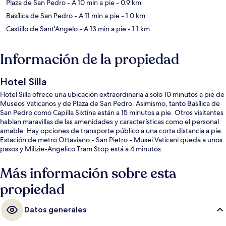
Plaza de San Pedro
- A 10 min a pie
- 0.9 km
Basílica de San Pedro
- A 11 min a pie
- 1.0 km
Castillo de Sant'Angelo
- A 13 min a pie
- 1.1 km
Información de la propiedad
Hotel Silla
Hotel Silla ofrece una ubicación extraordinaria a solo 10 minutos a pie de
Museos Vaticanos y de Plaza de San Pedro. Asimismo, tanto Basílica de
San Pedro como Capilla Sixtina están a 15 minutos a pie. Otros visitantes
hablan maravillas de las amenidades y características como el personal
amable. Hay opciones de transporte público a una corta distancia a pie:
Estación de metro Ottaviano - San Pietro - Musei Vaticani queda a unos
pasos y Milizie-Angelico Tram Stop está a 4 minutos.
Más información sobre esta
propiedad
Datos generales