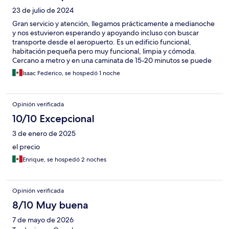
23 de julio de 2024
Gran servicio y atención, llegamos prácticamente a medianoche
y nos estuvieron esperando y apoyando incluso con buscar
transporte desde el aeropuerto. Es un edificio funcional,
habitación pequeña pero muy funcional, limpia y cómoda.
Cercano a metro y en una caminata de 15-20 minutos se puede
llegar al Vaticano y otros sitios de interés.
Isaac Federico, se hospedó 1 noche
Opinión verificada
10/10 Excepcional
3 de enero de 2025
el precio
Enrique, se hospedó 2 noches
Opinión verificada
8/10 Muy buena
7 de mayo de 2026