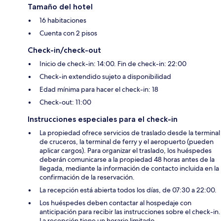
Tamaño del hotel
16 habitaciones
Cuenta con 2 pisos
Check-in/check-out
Inicio de check-in: 14:00. Fin de check-in: 22:00
Check-in extendido sujeto a disponibilidad
Edad mínima para hacer el check-in: 18
Check-out: 11:00
Instrucciones especiales para el check-in
La propiedad ofrece servicios de traslado desde la terminal
de cruceros, la terminal de ferry y el aeropuerto (pueden
aplicar cargos). Para organizar el traslado, los huéspedes
deberán comunicarse a la propiedad 48 horas antes de la
llegada, mediante la información de contacto incluida en la
confirmación de la reservación.
La recepción está abierta todos los días, de 07:30 a 22:00.
Los huéspedes deben contactar al hospedaje con
anticipación para recibir las instrucciones sobre el check-in.
La recepción tiene un horario limitado.