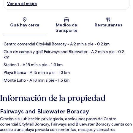
Ver en el mapa
Sección del mapa
Qué hay cerca
Medios de
Restaurantes
transporte
Centro comercial CityMall Boracay
- A 2 min a pie
- 0.2 km
Club de campo y golf Fairways and Bluewater
- A 2 min a pie
- 0.2
km
Station 1
- A 15 min a pie
- 1.3 km
Playa Blanca
- A 15 min a pie
- 1.3 km
Monte Luho
- A 18 min a pie
- 1.5 km
Información de la propiedad
Fairways and Bluewater Boracay
Gracias a su ubicación privilegiada, a solo unos pasos de Centro
comercial CityMall Boracay, Fairways and Bluewater Boracay cuenta con
acceso a una playa privada con sombrillas, masajes y camastros.