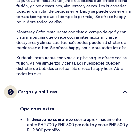
Laguna Cafe: restaurante junto a la piscina que ofrece cocina
fusión, y sirve desayunos, almuerzos y cenas. Los huéspedes
pueden disfrutar de bebidas en el bar, y se puede comer en la
terraza (siempre que el tiempo lo permita). Se ofrece happy
hour. Abre todos los días.
Monterey Cafe: restaurante con vista al campo de golf y con
vista a la piscina que ofrece cocina internacional, y sirve
desayunos y almuerzos. Los huéspedes pueden disfrutar de
bebidas en el bar. Se ofrece happy hour. Abre todos los días.
Kudetah: restaurante con vista a la piscina que ofrece cocina
fusión, y sirve almuerzos y cenas. Los huéspedes pueden
disfrutar de bebidas en el bar. Se ofrece happy hour. Abre
todos los días.
Cargos y políticas
Opciones extra
El
desayuno completo
cuesta aproximadamente
entre PHP 700 y PHP 800 por adulto y entre PHP 500 y
PHP 800 por niño