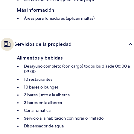
Más información
Áreas para fumadores (aplican multas)
Servicios de la propiedad
Alimentos y bebidas
Desayuno completo (con cargo) todos los díasde 06:00 a
09:00
10 restaurantes
10 bares o lounges
3 bares junto a la alberca
3 bares en la alberca
Cena romática
Servicio a la habitación con horario limitado
Dispensador de agua