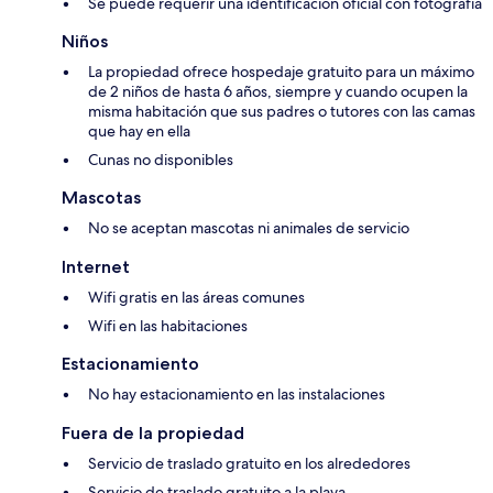
Se puede requerir una identificación oficial con fotografía
Niños
La propiedad ofrece hospedaje gratuito para un máximo
de 2 niños de hasta 6 años, siempre y cuando ocupen la
misma habitación que sus padres o tutores con las camas
que hay en ella
Cunas no disponibles
Mascotas
No se aceptan mascotas ni animales de servicio
Internet
Wifi gratis en las áreas comunes
Wifi en las habitaciones
Estacionamiento
No hay estacionamiento en las instalaciones
Fuera de la propiedad
Servicio de traslado gratuito en los alrededores
Servicio de traslado gratuito a la playa