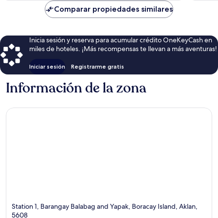
de
Comparar propiedades similares
$93
Inicia sesión y reserva para acumular crédito OneKeyCash en
miles de hoteles. ¡Más recompensas te llevan a más aventuras!
Iniciar sesión
Registrarme gratis
Información de la zona
Station 1, Barangay Balabag and Yapak, Boracay Island, Aklan,
5608