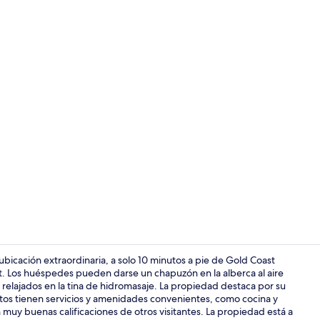
Servicios de 
bicación extraordinaria, a solo 10 minutos a pie de Gold Coast
t. Los huéspedes pueden darse un chapuzón en la alberca al aire
 relajados en la tina de hidromasaje. La propiedad destaca por su
Balcón
ntos tienen servicios y amenidades convenientes, como cocina y
 muy buenas calificaciones de otros visitantes. La propiedad está a