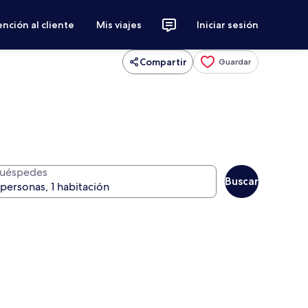
nción al cliente
Mis viajes
Iniciar sesión
Compartir
Guardar
uéspedes
Buscar