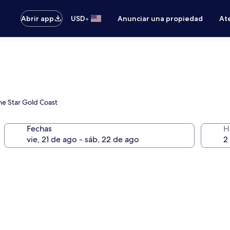
•
Abrir app
USD
Anunciar una propiedad
Ate
The Star Gold Coast
Fechas
H