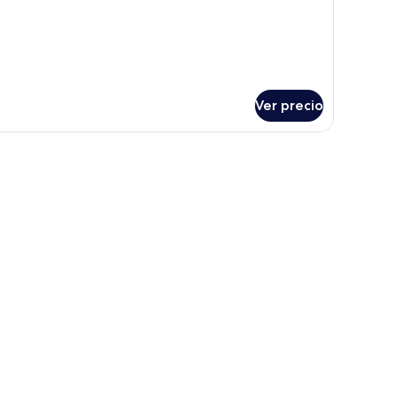
bitación
Ver precio