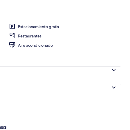
e libre
Estacionamiento gratis
Restaurantes
Aire acondicionado
has