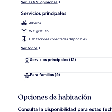
Ver las 578 opiniones
Servicios principales
Alberca al air
Alberca
Wifi gratuito
Habitaciones conectadas disponibles
Ver todos
Servicios principales
(12)
Para familias
(6)
Opciones de habitación
Consulta la disponibilidad para estas fec