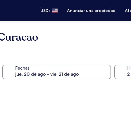
•
USD
Anunciar una propiedad
Ate
 Curacao
Fechas
H