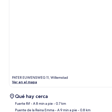
PATER EUWENSWEG 11, Willemstad
Ver en el mapa
Qué hay cerca
Fuerte Rif
- A 8 min a pie
- 0.7 km
Puente de la Reina Emma
- A 9 min a pie
- 0.8 km