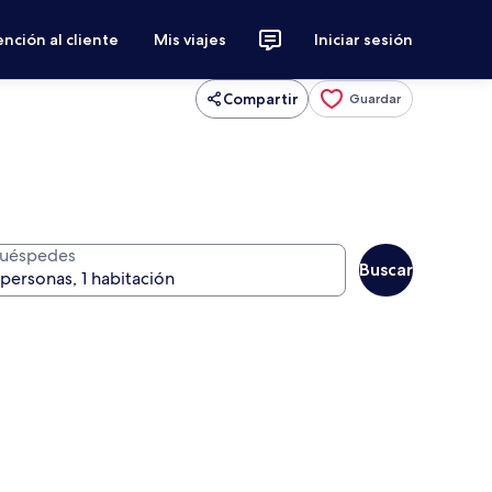
nción al cliente
Mis viajes
Iniciar sesión
Compartir
Guardar
uéspedes
Buscar