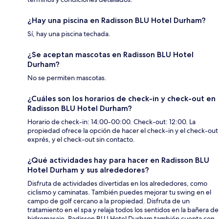
¿Hay una piscina en Radisson BLU Hotel Durham?
Sí, hay una piscina techada.
¿Se aceptan mascotas en Radisson BLU Hotel
Durham?
No se permiten mascotas.
¿Cuáles son los horarios de check-in y check-out en
Radisson BLU Hotel Durham?
Horario de check-in: 14:00-00:00. Check-out: 12:00. La
propiedad ofrece la opción de hacer el check-in y el check-out
exprés, y el check-out sin contacto.
¿Qué actividades hay para hacer en Radisson BLU
Hotel Durham y sus alrededores?
Disfruta de actividades divertidas en los alrededores, como
ciclismo y caminatas. También puedes mejorar tu swing en el
campo de golf cercano a la propiedad. Disfruta de un
tratamiento en el spa y relaja todos los sentidos en la bañera de
hidromasaje. Radisson BLU Hotel Durham también cuenta con