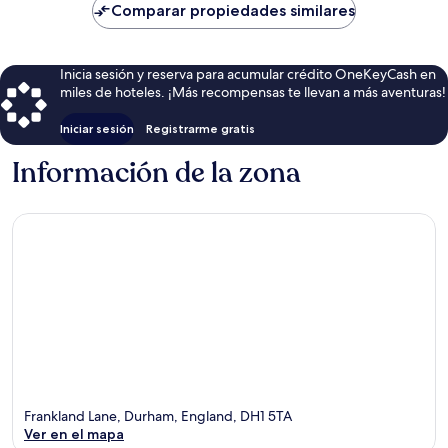
de
Comparar propiedades similares
$147
Inicia sesión y reserva para acumular crédito OneKeyCash en
miles de hoteles. ¡Más recompensas te llevan a más aventuras!
Iniciar sesión
Registrarme gratis
Información de la zona
Frankland Lane, Durham, England, DH1 5TA
Ver en el mapa