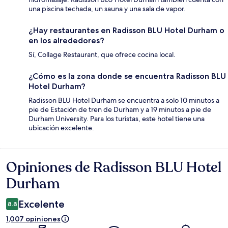
una piscina techada, un sauna y una sala de vapor.
¿Hay restaurantes en Radisson BLU Hotel Durham o
en los alrededores?
Sí, Collage Restaurant, que ofrece cocina local.
¿Cómo es la zona donde se encuentra Radisson BLU
Hotel Durham?
Radisson BLU Hotel Durham se encuentra a solo 10 minutos a
pie de Estación de tren de Durham y a 19 minutos a pie de
Durham University. Para los turistas, este hotel tiene una
ubicación excelente.
Opiniones de Radisson BLU Hotel
Opiniones
Durham
Excelente
8.8
1,007 opiniones