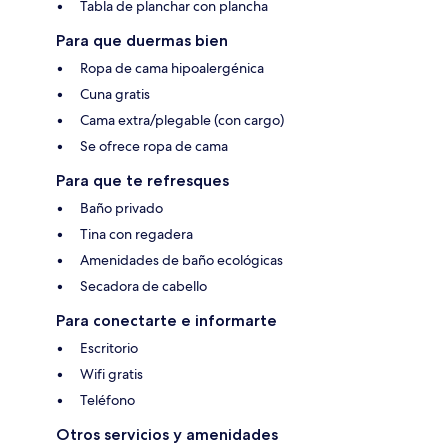
Tabla de planchar con plancha
Para que duermas bien
Ropa de cama hipoalergénica
Cuna gratis
Cama extra/plegable (con cargo)
Se ofrece ropa de cama
Para que te refresques
Baño privado
Tina con regadera
Amenidades de baño ecológicas
Secadora de cabello
Para conectarte e informarte
Escritorio
Wifi gratis
Teléfono
Otros servicios y amenidades