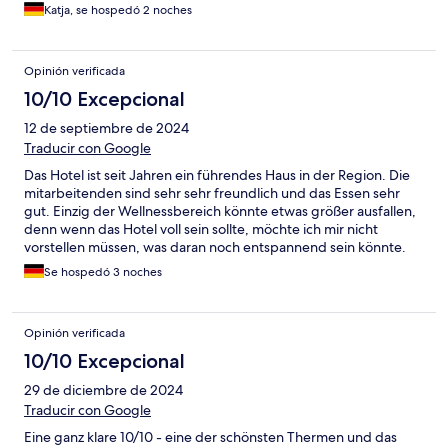
Katja, se hospedó 2 noches
Opinión verificada
10/10 Excepcional
12 de septiembre de 2024
Traducir con Google
Das Hotel ist seit Jahren ein führendes Haus in der Region. Die
mitarbeitenden sind sehr sehr freundlich und das Essen sehr
gut. Einzig der Wellnessbereich könnte etwas größer ausfallen,
denn wenn das Hotel voll sein sollte, möchte ich mir nicht
vorstellen müssen, was daran noch entspannend sein könnte.
Se hospedó 3 noches
Opinión verificada
10/10 Excepcional
29 de diciembre de 2024
Traducir con Google
Eine ganz klare 10/10 - eine der schönsten Thermen und das