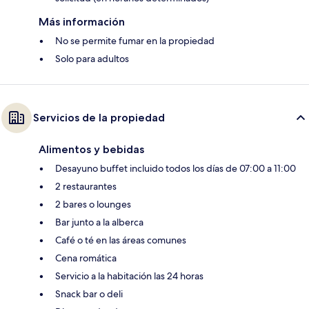
Más información
No se permite fumar en la propiedad
Solo para adultos
Servicios de la propiedad
Alimentos y bebidas
Desayuno buffet incluido todos los días de 07:00 a 11:00
2 restaurantes
2 bares o lounges
Bar junto a la alberca
Café o té en las áreas comunes
Cena romática
Servicio a la habitación las 24 horas
Snack bar o deli