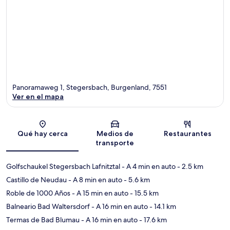
Panoramaweg 1, Stegersbach, Burgenland, 7551
Ver en el mapa
Sección del mapa
Qué hay cerca
Medios de
Restaurantes
transporte
Golfschaukel Stegersbach Lafnitztal
- A 4 min en auto
- 2.5 km
Castillo de Neudau
- A 8 min en auto
- 5.6 km
Roble de 1000 Años
- A 15 min en auto
- 15.5 km
Balneario Bad Waltersdorf
- A 16 min en auto
- 14.1 km
Termas de Bad Blumau
- A 16 min en auto
- 17.6 km