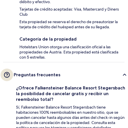
débito y efectivo.
Tarjetas de crédito aceptadas: Visa, Mastercard y Diners
Club
Esta propiedad se reserva el derecho de preautorizar la
tarjeta de crédito del huésped antes de su llegada.
Categoría de la propiedad
Hotelstars Union otorga una clasificación oficial a las
propiedades de Austria. Esta propiedad está clasificada
con 5 estrellas.
Preguntas frecuentes
¿Ofrece Falkensteiner Balance Resort Stegersbach
la posibilidad de cancelar gratis y recibir un
reembolso total?
Sí, Falkensteiner Balance Resort Stegersbach tiene
habitaciones 100% reembolsables en nuestro sitio, que se
pueden cancelar hasta algunos días antes del check-in según
la política de cancelación de la propiedad. Consulta esta
política para ver los términos y condiciones detallados.