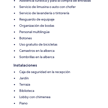
Asistencia turística y para la compra de entradas
Servicio de limusina o auto con chofer
Servicio de lavandería o tintorería
Resguardo de equipaje
Organización de bodas
Personal multilingüe
Botones
Uso gratuito de bicicletas
Camastros en la alberca
Sombrillas en la alberca
Instalaciones
Caja de seguridad en la recepción
Jardín
Terraza
Biblioteca
Lobby con chimenea
Piano