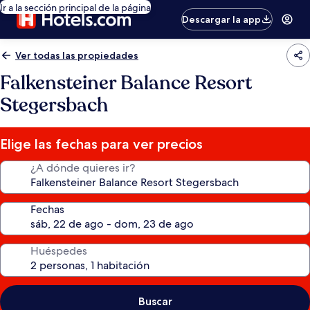
Ir a la sección principal de la página
Descargar la app
Ver todas las propiedades
Falkensteiner Balance Resort
Stegersbach
Elige las fechas para ver precios
¿A dónde quieres ir?
Fechas
Huéspedes
Buscar