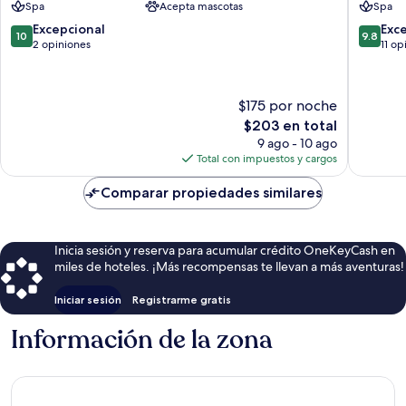
Spa
Acepta mascotas
Spa
Tatzman
10.0
9.8
Excepcional
Exc
10
9.8
de
de
2 opiniones
11 op
10,
10,
Excepcional,
Excepcio
2
11
$175 por noche
opiniones
opinion
El
$203 en total
precio
9 ago - 10 ago
actual
Total con impuestos y cargos
es
de
Comparar propiedades similares
$203
Inicia sesión y reserva para acumular crédito OneKeyCash en
miles de hoteles. ¡Más recompensas te llevan a más aventuras!
Iniciar sesión
Registrarme gratis
Información de la zona