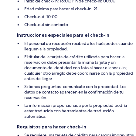
Inicio de check-in: 16:00. Fin de check-in: 00:00
Edad mínima para hacer el check-in: 21
Check-out: 10:00
Check-out sin contacto
Instrucciones especiales para el check-in
El personal de recepción recibirá a los huéspedes cuando
lleguen a la propiedad.
El titular de la tarjeta de crédito utilizada para hacer la
reservación debe presentar la misma tarjeta y un
documento de identidad con foto al hacer el check-in;
cualquier otro arreglo debe coordinarse con la propiedad
antes de llegar
Si tienes preguntas, comunícate con la propiedad. Los
datos de contacto aparecen en la confirmación de tu
reservación.
La información proporcionada por la propiedad podría
estar traducida con herramientas de traducción
automática.
Requisitos para hacer check-in
Se requiere una tarjeta de crédito para cargos imprevistos