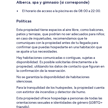
Alberca, spa y gimnasio (si corresponde)
El horario de acceso a la piscina es de 08:00 a 22:00.
Políticas
Esta propiedad tiene espacios al aire libre, como balcones,
patios y terrazas, que podrían no ser adecuados para niños;
en caso de inquietudes, recomendamos que te
comuniques con la propiedad antes de tu llegada para
confirmar que puedas hospedarte en una habitación que
se ajuste a tus necesidades.
Hay habitaciones comunicadas o contiguas, sujetas a
disponibilidad. Es posible solicitarlas directamente a la
propiedad, utilizando los datos de contacto que figuran en
la confirmación de la reservación.
No se garantiza la disponibilidad de habitaciones
silenciosas.
Para la tranquilidad de los huéspedes, la propiedad cuenta
con extintor de incendios y detector de humo.
Esta propiedad ofrece hospedaje a personas de todas las
orientaciones sexuales e identidades de género (LGBTQ+
friendly).