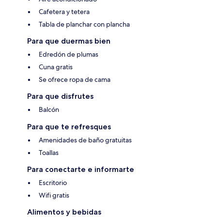
Cafetera y tetera
Tabla de planchar con plancha
Para que duermas bien
Edredón de plumas
Cuna gratis
Se ofrece ropa de cama
Para que disfrutes
Balcón
Para que te refresques
Amenidades de baño gratuitas
Toallas
Para conectarte e informarte
Escritorio
Wifi gratis
Alimentos y bebidas