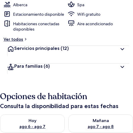
Alberca
Spa
Estacionamiento disponible
Wifi gratuito
Habitaciones conectadas
Aire acondicionado
disponibles
Ver todos
Servicios principales
(12)
Para familias
(6)
Opciones de habitación
Consulta la disponibilidad para estas fechas
Consulta la disponibilidad para hoy ago 6 - ago 7
Consulta la disponibilidad pa
Hoy
Mañana
ago 6 - ago 7
ago 7 - ago 8