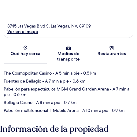
3745 Las Vegas Blvd S, Las Vegas, NV, 89109
Ver en el mapa
Sección del mapa
Qué hay cerca
Medios de
Restaurantes
transporte
The Cosmopolitan Casino
- A 5 min a pie
- 0.5 km
Fuentes de Bellagio
- A 7 min a pie
- 0.6 km
Pabellón para espectáculos MGM Grand Garden Arena
- A 7 min a
pie
- 0.6 km
Bellagio Casino
- A 8 min a pie
- 0.7 km
Pabellón multifuncional T-Mobile Arena
- A 10 min a pie
- 0.9 km
Información de la propiedad