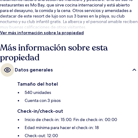
restaurantes es Mo Bay, que sirve cocina internacional y está abierto
para el desayuno, la comida y la cena. Otros servicios y amenidades a
destacar de este resort de lujo son sus 3 bares en la playa, su club
nocturno y su club infantil gratis. La alberca y el personal amable reciben
muy buenas calificaciones de otros visitantes.
Ver más información sobre la propiedad
Más información sobre esta
propiedad
Datos generales
Tamaño del hotel
540 unidades
Cuenta con 3 pisos
Check-in/check-out
Inicio de check-in: 15:00. Fin de check-in: 00:00
Edad mínima para hacer el check-in: 18
Check-out: 12:00