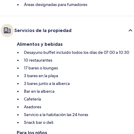
Áreas designadas para fumadores
Servicios de la propiedad
Alimentos y bebidas
Desayuno buffet incluido todos los días de 07:00 a 10:30
10 restaurantes
17 bares o lounges
3 bares en la playa
3 bares junto a la alberca
Bar en la alberca
Cafetería
Asadores
Servicio a la habitación las 24 horas
Snack bar o deli
Para los niños