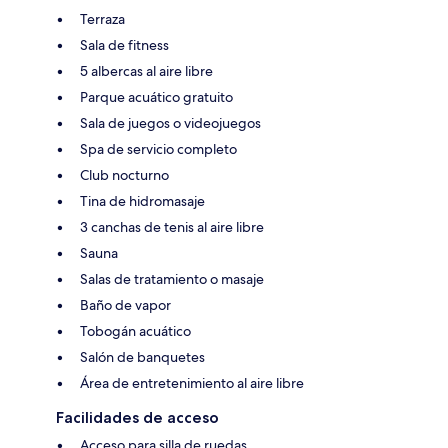
Terraza
Sala de fitness
5 albercas al aire libre
Parque acuático gratuito
Sala de juegos o videojuegos
Spa de servicio completo
Club nocturno
Tina de hidromasaje
3 canchas de tenis al aire libre
Sauna
Salas de tratamiento o masaje
Baño de vapor
Tobogán acuático
Salón de banquetes
Área de entretenimiento al aire libre
Facilidades de acceso
Acceso para silla de ruedas