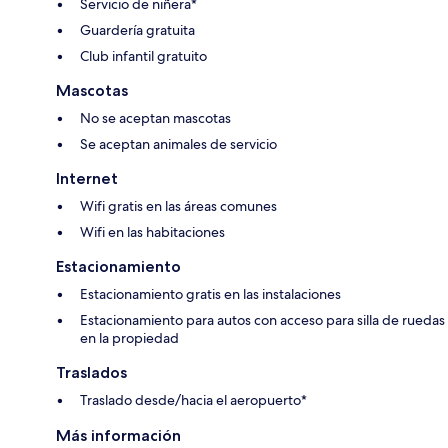
Servicio de niñera*
Guardería gratuita
Club infantil gratuito
Mascotas
No se aceptan mascotas
Se aceptan animales de servicio
Internet
Wifi gratis en las áreas comunes
Wifi en las habitaciones
Estacionamiento
Estacionamiento gratis en las instalaciones
Estacionamiento para autos con acceso para silla de ruedas
en la propiedad
Traslados
Traslado desde/hacia el aeropuerto*
Más información