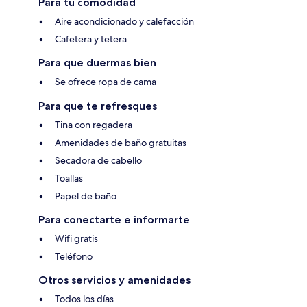
Para tu comodidad
Aire acondicionado y calefacción
Cafetera y tetera
Para que duermas bien
Se ofrece ropa de cama
Para que te refresques
Tina con regadera
Amenidades de baño gratuitas
Secadora de cabello
Toallas
Papel de baño
Para conectarte e informarte
Wifi gratis
Teléfono
Otros servicios y amenidades
Todos los días