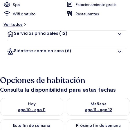
Spa
Estacionamiento gratis
Wifi gratuito
Restaurantes
Ver todos
Servicios principales
(12)
Siéntete como en casa
(6)
Opciones de habitación
Consulta la disponibilidad para estas fechas
Consulta la disponibilidad para hoy ago 10 - ago 11
Consulta la disponibilidad par
Hoy
Mañana
ago 10 - ago 11
ago 11 - ago 12
Consulta la disponibilidad para este fin de semana ago 14 - ag
Consulta la disponibilidad pa
Este fin de semana
Próximo fin de semana