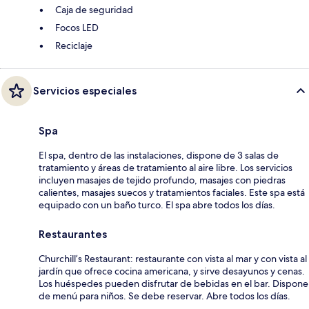
Caja de seguridad
Focos LED
Reciclaje
Servicios especiales
Spa
El spa, dentro de las instalaciones, dispone de 3 salas de
tratamiento y áreas de tratamiento al aire libre. Los servicios
incluyen masajes de tejido profundo, masajes con piedras
calientes, masajes suecos y tratamientos faciales. Este spa está
equipado con un baño turco. El spa abre todos los días.
Restaurantes
Churchill’s Restaurant: restaurante con vista al mar y con vista al
jardín que ofrece cocina americana, y sirve desayunos y cenas.
Los huéspedes pueden disfrutar de bebidas en el bar. Dispone
de menú para niños. Se debe reservar. Abre todos los días.