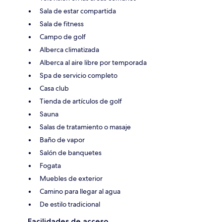
Sala de estar compartida
Sala de fitness
Campo de golf
Alberca climatizada
Alberca al aire libre por temporada
Spa de servicio completo
Casa club
Tienda de artículos de golf
Sauna
Salas de tratamiento o masaje
Baño de vapor
Salón de banquetes
Fogata
Muebles de exterior
Camino para llegar al agua
De estilo tradicional
Facilidades de acceso