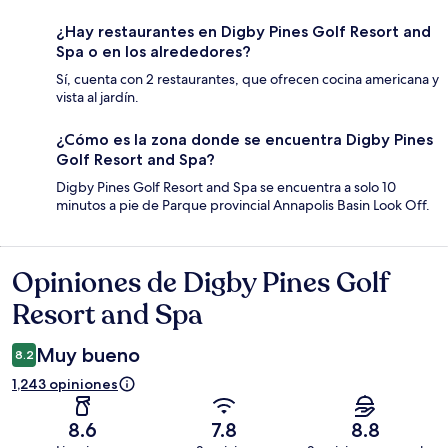
¿Hay restaurantes en Digby Pines Golf Resort and
Spa o en los alrededores?
Sí, cuenta con 2 restaurantes, que ofrecen cocina americana y
vista al jardín.
¿Cómo es la zona donde se encuentra Digby Pines
Golf Resort and Spa?
Digby Pines Golf Resort and Spa se encuentra a solo 10
minutos a pie de Parque provincial Annapolis Basin Look Off.
Opiniones de Digby Pines Golf
Opiniones
Resort and Spa
Muy bueno
8.2
1,243 opiniones
8.6
7.8
8.8