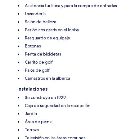
Asistencia turística y para la compra de entradas
Lavandería
Salón de belleza
Periódicos gratis en el lobby
Resguardo de equipaje
Botones
Renta de bicicletas
Carrito de golf
Palos de golf
Camastros en la alberca
Instalaciones
Se construyó en 1929
Caja de seguridad en la recepción
Jardín
Área de picnic
Terraza
Televisión en las áreas comunes