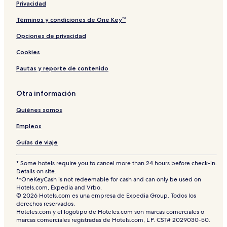
Privacidad
Términos y condiciones de One Key™
Opciones de privacidad
Cookies
Pautas y reporte de contenido
Otra información
Quiénes somos
Empleos
Guías de viaje
* Some hotels require you to cancel more than 24 hours before check-in.
Details on site.
**OneKeyCash is not redeemable for cash and can only be used on
Hotels.com, Expedia and Vrbo.
© 2026 Hotels.com es una empresa de Expedia Group. Todos los
derechos reservados.
Hoteles.com y el logotipo de Hoteles.com son marcas comerciales o
marcas comerciales registradas de Hotels.com, L.P. CST# 2029030-50.