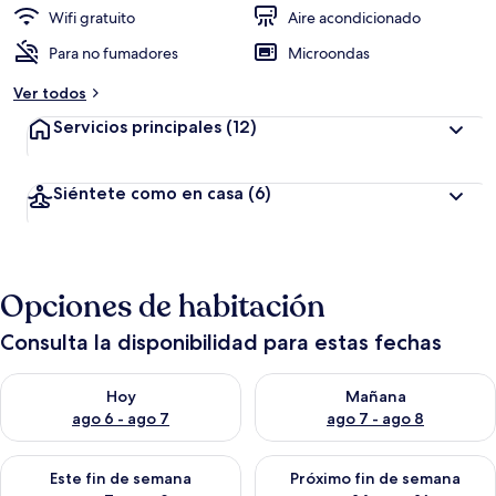
Wifi gratuito
Aire acondicionado
Para no fumadores
Microondas
Ver todos
Servicios principales
(12)
Siéntete como en casa
(6)
Opciones de habitación
Consulta la disponibilidad para estas fechas
Consulta la disponibilidad para hoy ago 6 - ago 7
Consulta la disponibilidad pa
Hoy
Mañana
ago 6 - ago 7
ago 7 - ago 8
Consulta la disponibilidad para este fin de semana ago 7 - ag
Consulta la disponibilidad par
Este fin de semana
Próximo fin de semana