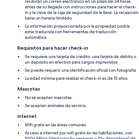
recibirán un correo electrónico en un plazo de 24 horas
antes de su llegada con instrucciones para hacer el check-
in y la clave de la caja de seguridad de la llave. La recepción
tiene un horario limitado.
La información proporcionada por la propiedad podría
estar traducida con herramientas de traducción
automática.
Requisitos para hacer check-in
Se requiere una tarjeta de crédito, una tarjeta de débito o
un depósito en efectivo para cargos imprevistos
Se puede requerir una identificación oficial con fotografía
La edad mínima para realizar el check-in es de 15 años
Mascotas
No se aceptan mascotas
Se aceptan animales de servicio
Internet
Wifi gratis en las áreas comunes
Acceso a internet por wifi gratis en las habitaciones, con
500+ Mbps (ideal para 6+ personas o 10+ dispositivos) de