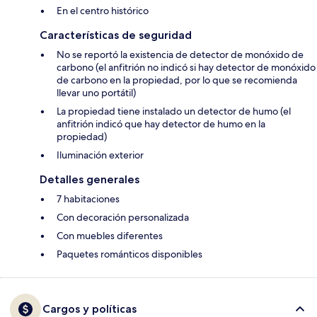
En el centro histórico
Características de seguridad
No se reportó la existencia de detector de monóxido de
carbono (el anfitrión no indicó si hay detector de monóxido
de carbono en la propiedad, por lo que se recomienda
llevar uno portátil)
La propiedad tiene instalado un detector de humo (el
anfitrión indicó que hay detector de humo en la
propiedad)
Iluminación exterior
Detalles generales
7 habitaciones
Con decoración personalizada
Con muebles diferentes
Paquetes románticos disponibles
Cargos y políticas