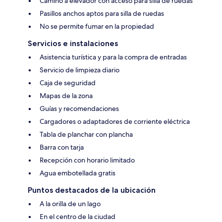
Camino a elevador con acceso para silla de ruedas
Pasillos anchos aptos para silla de ruedas
No se permite fumar en la propiedad
Servicios e instalaciones
Asistencia turística y para la compra de entradas
Servicio de limpieza diario
Caja de seguridad
Mapas de la zona
Guías y recomendaciones
Cargadores o adaptadores de corriente eléctrica
Tabla de planchar con plancha
Barra con tarja
Recepción con horario limitado
Agua embotellada gratis
Puntos destacados de la ubicación
A la orilla de un lago
En el centro de la ciudad