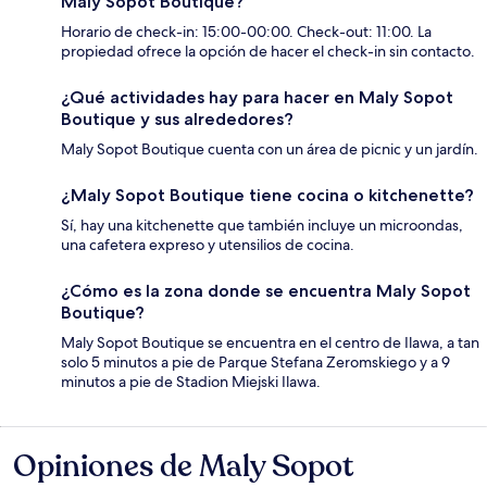
Maly Sopot Boutique?
Horario de check-in: 15:00-00:00. Check-out: 11:00. La
propiedad ofrece la opción de hacer el check-in sin contacto.
¿Qué actividades hay para hacer en Maly Sopot
Boutique y sus alrededores?
Maly Sopot Boutique cuenta con un área de picnic y un jardín.
¿Maly Sopot Boutique tiene cocina o kitchenette?
Sí, hay una kitchenette que también incluye un microondas,
una cafetera expreso y utensilios de cocina.
¿Cómo es la zona donde se encuentra Maly Sopot
Boutique?
Maly Sopot Boutique se encuentra en el centro de Ilawa, a tan
solo 5 minutos a pie de Parque Stefana Zeromskiego y a 9
minutos a pie de Stadion Miejski Ilawa.
Opiniones de Maly Sopot
Opiniones