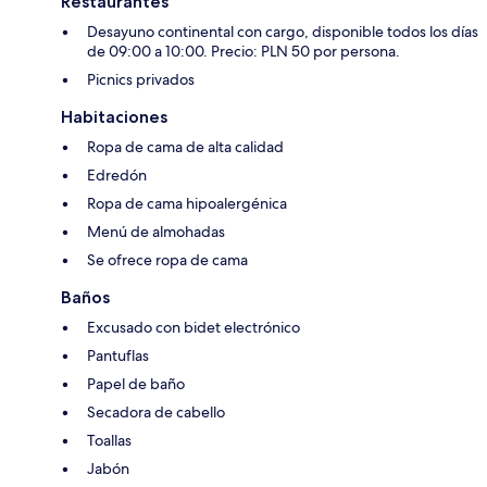
Restaurantes
Desayuno continental con cargo, disponible todos los días
de 09:00 a 10:00. Precio: PLN 50 por persona.
Picnics privados
Habitaciones
Ropa de cama de alta calidad
Edredón
Ropa de cama hipoalergénica
Menú de almohadas
Se ofrece ropa de cama
Baños
Excusado con bidet electrónico
Pantuflas
Papel de baño
Secadora de cabello
Toallas
Jabón