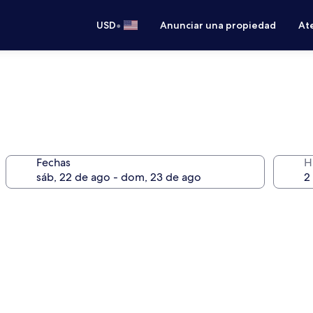
•
USD
Anunciar una propiedad
Ate
Fechas
H