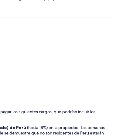
agar los siguientes cargos, que podrían incluir los
gado) de Perú
(hasta 18%) en la propiedad. Las personas
de se demuestre que no son residentes de Perú estarán