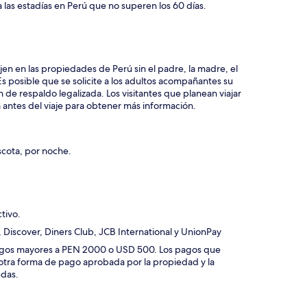
 las estadías en Perú que no superen los 60 días.
jen en las propiedades de Perú sin el padre, la madre, el
s posible que se solicite a los adultos acompañantes su
 de respaldo legalizada. Los visitantes que planean viajar
antes del viaje para obtener más información.
scota, por noche.
tivo.
 Discover, Diners Club, JCB International y UnionPay
 pagos mayores a PEN 2000 o USD 500. Los pagos que
otra forma de pago aprobada por la propiedad y la
edas.