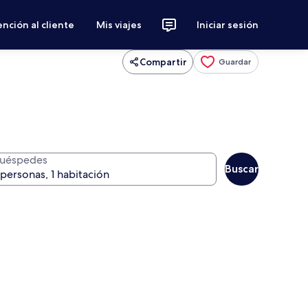
nción al cliente
Mis viajes
Iniciar sesión
Compartir
Guardar
uéspedes
Buscar