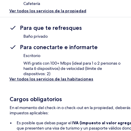
Cafetería
Ver todos los servicios de la propiedad
Para que te refresques
Baño privado
Para conectarte e informarte
Escritorio
Wifi gratis con 100+ Mbps (ideal para 1 o 2 personas o
hasta 6 dispositivos) de velocidad (límite de
dispositivos: 2)
Ver todos los servicios de las habitaciones
Cargos obligatorios
En el momento del check-in o check-out en la propiedad, deberás p
impuestos aplicables:
Es posible que debas pagar el
IVA (impuesto al valor agre
que presenten una visa de turismo y un pasaporte válidos don