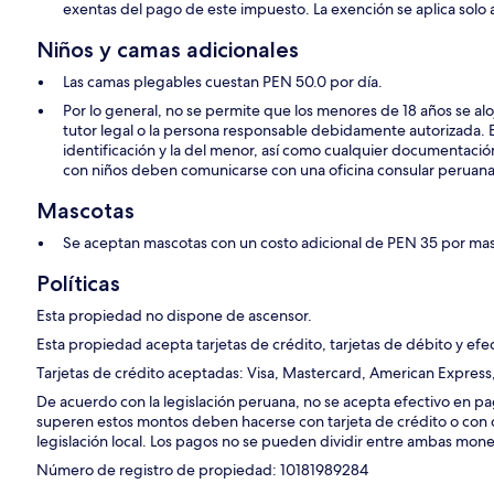
exentas del pago de este impuesto. La exención se aplica solo a
Niños y camas adicionales
Las camas plegables cuestan PEN 50.0 por día.
Por lo general, no se permite que los menores de 18 años se alo
tutor legal o la persona responsable debidamente autorizada. E
identificación y la del menor, así como cualquier documentación
con niños deben comunicarse con una oficina consular peruana 
Mascotas
Se aceptan mascotas con un costo adicional de PEN 35 por ma
Políticas
Esta propiedad no dispone de ascensor.
Esta propiedad acepta tarjetas de crédito, tarjetas de débito y efec
Tarjetas de crédito aceptadas: Visa, Mastercard, American Express,
De acuerdo con la legislación peruana, no se acepta efectivo en
superen estos montos deben hacerse con tarjeta de crédito o con 
legislación local. Los pagos no se pueden dividir entre ambas mon
Número de registro de propiedad: 10181989284