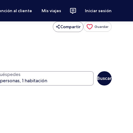
nción al cliente
Mis viajes
Iniciar sesión
Compartir
Guardar
uéspedes
Buscar