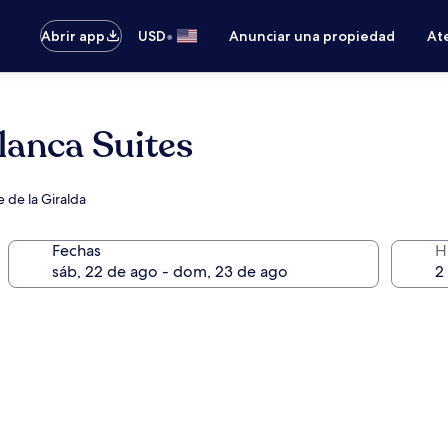
•
Abrir app
USD
Anunciar una propiedad
Ate
lanca Suites
e de la Giralda
Fechas
H