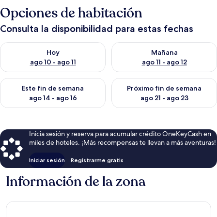
Opciones de habitación
Consulta la disponibilidad para estas fechas
Consulta la disponibilidad para hoy ago 10 - ago 11
Consulta la disponibilidad par
Hoy
Mañana
ago 10 - ago 11
ago 11 - ago 12
Consulta la disponibilidad para este fin de semana ago 14 - ag
Consulta la disponibilidad pa
Este fin de semana
Próximo fin de semana
ago 14 - ago 16
ago 21 - ago 23
Inicia sesión y reserva para acumular crédito OneKeyCash en
miles de hoteles. ¡Más recompensas te llevan a más aventuras!
Iniciar sesión
Registrarme gratis
Información de la zona