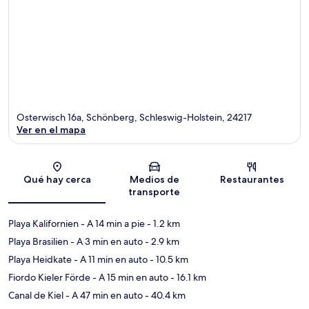
Osterwisch 16a, Schönberg, Schleswig-Holstein, 24217
Ver en el mapa
Sección del mapa
Qué hay cerca
Medios de
Restaurantes
transporte
Playa Kalifornien
- A 14 min a pie
- 1.2 km
Playa Brasilien
- A 3 min en auto
- 2.9 km
Playa Heidkate
- A 11 min en auto
- 10.5 km
Fiordo Kieler Förde
- A 15 min en auto
- 16.1 km
Canal de Kiel
- A 47 min en auto
- 40.4 km