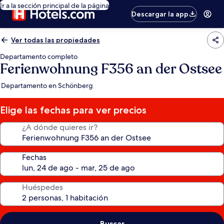
Ir a la sección principal de la página
Descargar la app
Ver todas las propiedades
Departamento completo
Ferienwohnung F356 an der Ostsee
Departamento en Schönberg
Elige las fechas para ver precios
¿A dónde quieres ir?
Fechas
Huéspedes
Buscar